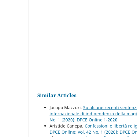
Similar Articles
Jacopo Mazzuri,
Su alcune recenti sentenze
internazionale di indipendenza della magis
No. 1 (2020): DPCE Online 1-2020
Aristide Canepa,
Confessioni e libertà reli
DPCE Online: Vol. 42 No. 1 (2020): DPCE O