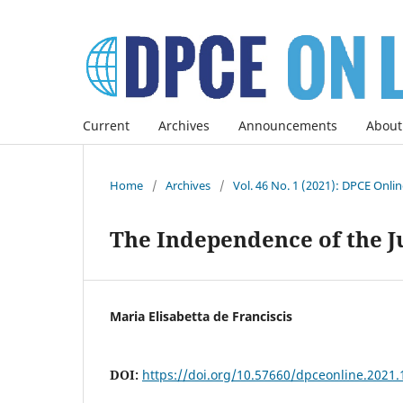
Current
Archives
Announcements
About
Home
/
Archives
/
Vol. 46 No. 1 (2021): DPCE Onli
The Independence of the J
Maria Elisabetta de Franciscis
DOI:
https://doi.org/10.57660/dpceonline.2021.