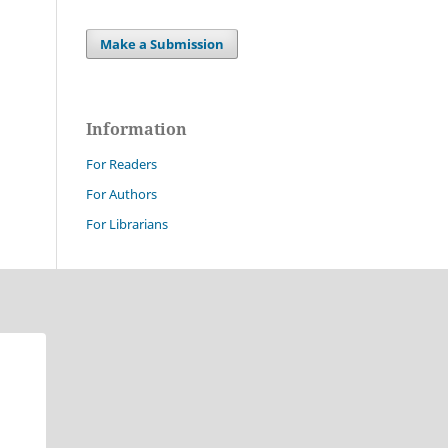
Make a Submission
Information
For Readers
For Authors
For Librarians