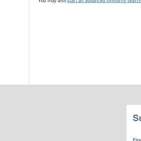
You may also
start an advanced similarity searc