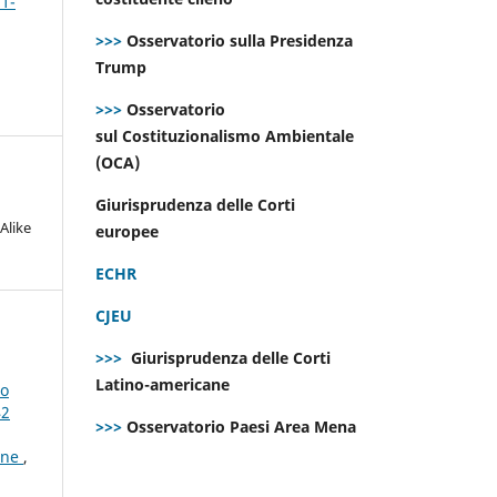
 1-
>>>
Osservatorio sulla Presidenza
Trump
>>>
Osservatorio
sul Costituzionalismo Ambientale
(OCA)
Giurisprudenza delle Corti
Alike
europee
ECHR
CJEU
>>>
Giurisprudenza delle Corti
Latino-americane
lo
42
>>>
Osservatorio Paesi Area Mena
ione
,