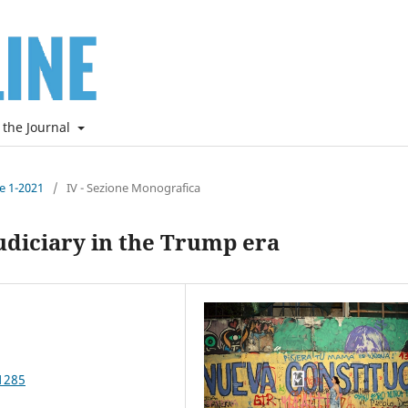
 the Journal
ne 1-2021
/
IV - Sezione Monografica
udiciary in the Trump era
1285