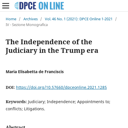
Home
/
Archives
/
Vol. 46 No. 1 (2021): DPCE Online 1-2021
/
IV - Sezione Monografica
The Independence of the
Judiciary in the Trump era
Maria Elisabetta de Franciscis
DOI:
https://doi.org/10.57660/dpceonline.2021.1285
Keywords:
Judiciary; Independence; Appointments to;
conflicts; Litigations.
Abstract