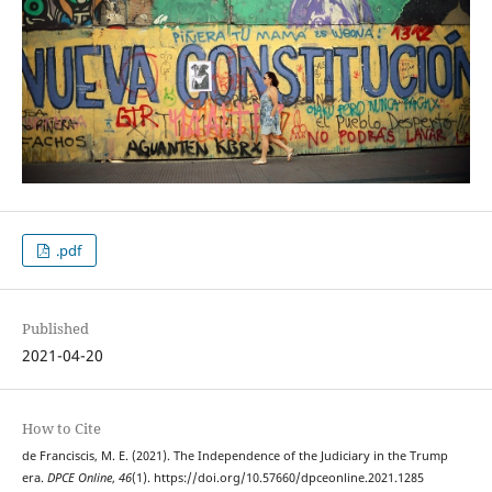
.pdf
Published
2021-04-20
How to Cite
de Franciscis, M. E. (2021). The Independence of the Judiciary in the Trump
era.
DPCE Online
,
46
(1). https://doi.org/10.57660/dpceonline.2021.1285