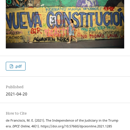
.pdf
Published
2021-04-20
How to Cite
de Franciscis, M. E. (2021). The Independence of the Judiciary in the Trump
era.
DPCE Online
,
46
(1). https://doi.org/10.57660/dpceonline.2021.1285