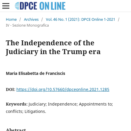
Home
/
Archives
/
Vol. 46 No. 1 (2021): DPCE Online 1-2021
/
IV - Sezione Monografica
The Independence of the
Judiciary in the Trump era
Maria Elisabetta de Franciscis
DOI:
https://doi.org/10.57660/dpceonline.2021.1285
Keywords:
Judiciary; Independence; Appointments to;
conflicts; Litigations.
Abstract