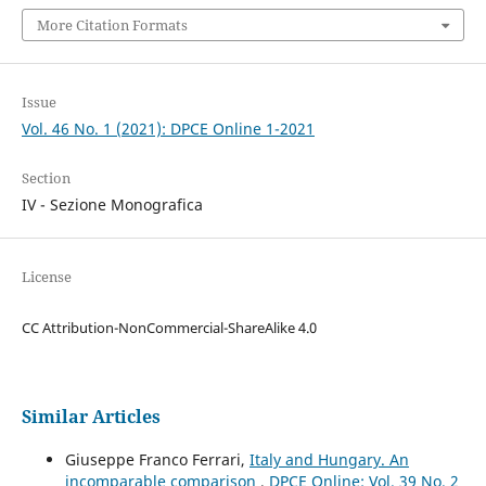
More Citation Formats
Issue
Vol. 46 No. 1 (2021): DPCE Online 1-2021
Section
IV - Sezione Monografica
License
CC Attribution-NonCommercial-ShareAlike 4.0
Similar Articles
Giuseppe Franco Ferrari,
Italy and Hungary. An
incomparable comparison
,
DPCE Online: Vol. 39 No. 2