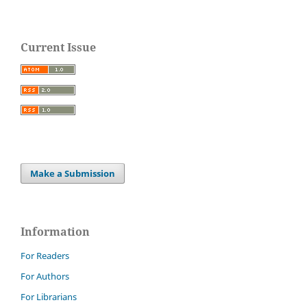
Current Issue
Make a Submission
Information
For Readers
For Authors
For Librarians