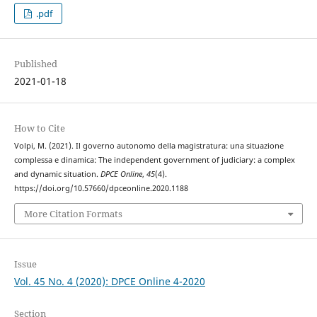
.pdf
Published
2021-01-18
How to Cite
Volpi, M. (2021). Il governo autonomo della magistratura: una situazione
complessa e dinamica: The independent government of judiciary: a complex
and dynamic situation.
DPCE Online
,
45
(4).
https://doi.org/10.57660/dpceonline.2020.1188
More Citation Formats
Issue
Vol. 45 No. 4 (2020): DPCE Online 4-2020
Section