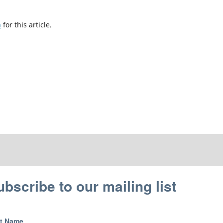
h
for this article.