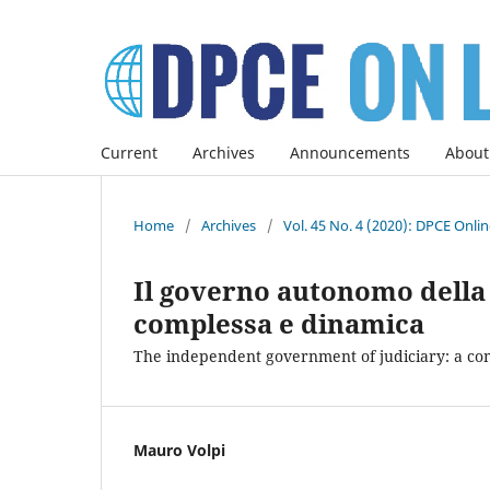
Current
Archives
Announcements
About
Home
/
Archives
/
Vol. 45 No. 4 (2020): DPCE Onli
Il governo autonomo della
complessa e dinamica
The independent government of judiciary: a co
Mauro Volpi