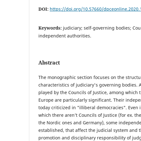
DOI:
https://doi.org/10.57660/dpceonline.2020.
Keywords:
judiciary; self-governing bodies; Coun
independent authorities.
Abstract
The monographic section focuses on the structu
characteristics of judiciary's governing bodies. 
played by the Councils of Justice, among which 
Europe are particularly significant. Their inde
today criticized in "illiberal democracies". Even 
which there aren’t Councils of Justice (for ex. t
the Nordic ones and Germany), some independe
established, that affect the judicial system and
promotion and disciplinary responsibility of judge