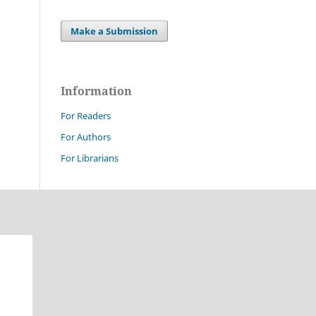
Make a Submission
Information
For Readers
For Authors
For Librarians