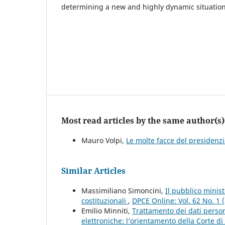
determining a new and highly dynamic situation
Most read articles by the same author(s)
Mauro Volpi,
Le molte facce del presidenz
Similar Articles
Massimiliano Simoncini,
Il pubblico minist
costituzionali
,
DPCE Online: Vol. 62 No. 1 
Emilio Minniti,
Trattamento dei dati persona
elettroniche: l’orientamento della Corte di G