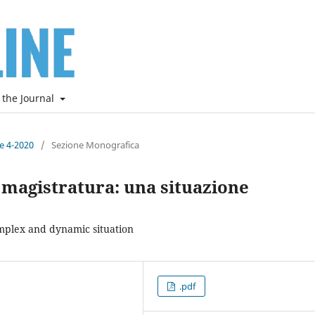
 the Journal
ne 4-2020
/
Sezione Monografica
 magistratura: una situazione
mplex and dynamic situation
.pdf