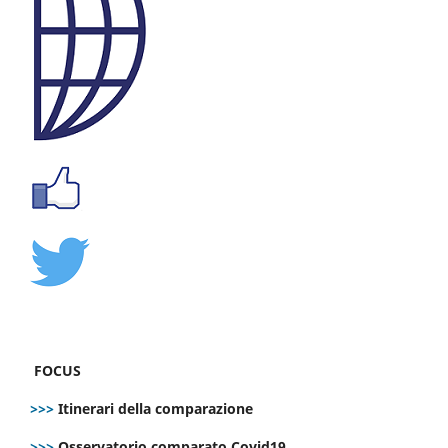
FOCUS
>>>
Itinerari della comparazione
>>>
Osservatorio comparato Covid19