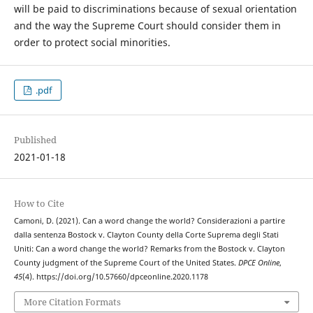
will be paid to discriminations because of sexual orientation
and the way the Supreme Court should consider them in
order to protect social minorities.
.pdf
Published
2021-01-18
How to Cite
Camoni, D. (2021). Can a word change the world? Considerazioni a partire
dalla sentenza Bostock v. Clayton County della Corte Suprema degli Stati
Uniti: Can a word change the world? Remarks from the Bostock v. Clayton
County judgment of the Supreme Court of the United States.
DPCE Online
,
45
(4). https://doi.org/10.57660/dpceonline.2020.1178
More Citation Formats