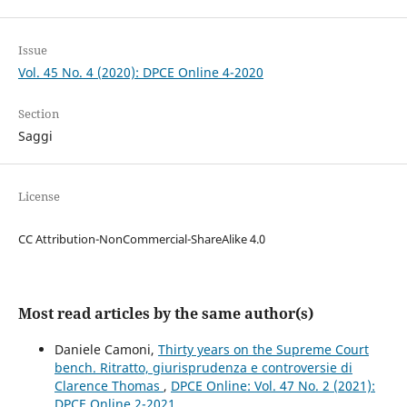
Issue
Vol. 45 No. 4 (2020): DPCE Online 4-2020
Section
Saggi
License
CC Attribution-NonCommercial-ShareAlike 4.0
Most read articles by the same author(s)
Daniele Camoni,
Thirty years on the Supreme Court
bench. Ritratto, giurisprudenza e controversie di
Clarence Thomas
,
DPCE Online: Vol. 47 No. 2 (2021):
DPCE Online 2-2021