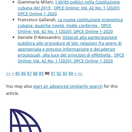
Giammaria Milani,
I diritti politici nella Costituzione
cubana del 2019
,
DPCE Online: Vol. 42 No. 1 (2020):
DPCE Online 1-2020
Francesco Gallarati,
La nuova costituzione economica
cubana: qualche novità, molte conferme
,
DPCE
Online: Vol. 42 No. 1 (2020): DPCE Online 1-2020
Daniele D’Alessandro,
Ostacoli alla partecipazione
pubblica alle procedure di VIA: relazioni fra onere di
appropriata e precoce informazione e decadenze
processuali, alla luce del principio di effettività
,
DPCE
Online: Vol. 42 No. 1 (2020): DPCE Online 1-2020
<<
<
85
86
87
88
89
90
91
92
93
94
>
>>
You may also
start an advanced similarity search
for this
article.