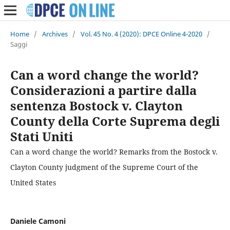
Home
/
Archives
/
Vol. 45 No. 4 (2020): DPCE Online 4-2020
/
Saggi
Can a word change the world?
Considerazioni a partire dalla
sentenza Bostock v. Clayton
County della Corte Suprema degli
Stati Uniti
Can a word change the world? Remarks from the Bostock v.
Clayton County judgment of the Supreme Court of the
United States
Daniele Camoni