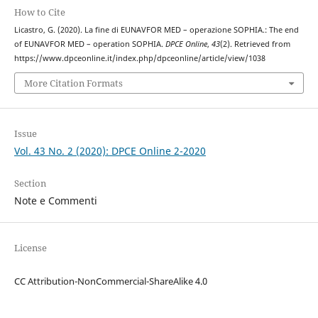
How to Cite
Licastro, G. (2020). La fine di EUNAVFOR MED – operazione SOPHIA.: The end
of EUNAVFOR MED – operation SOPHIA.
DPCE Online
,
43
(2). Retrieved from
https://www.dpceonline.it/index.php/dpceonline/article/view/1038
More Citation Formats
Issue
Vol. 43 No. 2 (2020): DPCE Online 2-2020
Section
Note e Commenti
License
CC Attribution-NonCommercial-ShareAlike 4.0