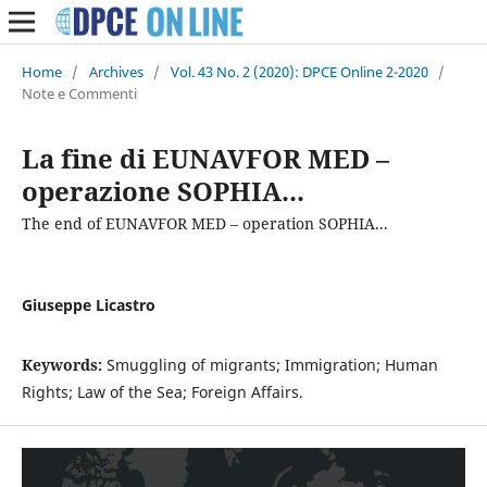
Home
/
Archives
/
Vol. 43 No. 2 (2020): DPCE Online 2-2020
/
Note e Commenti
La fine di EUNAVFOR MED –
operazione SOPHIA...
The end of EUNAVFOR MED – operation SOPHIA...
Giuseppe Licastro
Keywords:
Smuggling of migrants; Immigration; Human
Rights; Law of the Sea; Foreign Affairs.