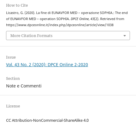
How to Cite
Licastro, G. (2020). La fine di EUNAVFOR MED – operazione SOPHIA.: The end
of EUNAVFOR MED – operation SOPHIA.
DPCE Online
,
43
(2). Retrieved from
https://www.dpceonline.it/index.php/dpceonline/article/view/1038
More Citation Formats
Issue
Vol. 43 No. 2 (2020): DPCE Online 2-2020
Section
Note e Commenti
License
CC Attribution-NonCommercial-ShareAlike 4.0