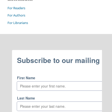
For Readers
For Authors
For Librarians