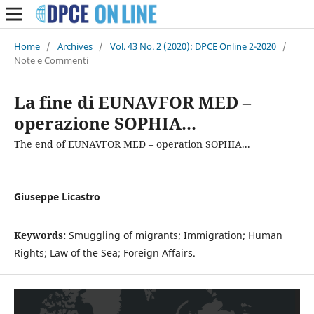
Home
/
Archives
/
Vol. 43 No. 2 (2020): DPCE Online 2-2020
/
Note e Commenti
La fine di EUNAVFOR MED –
operazione SOPHIA...
The end of EUNAVFOR MED – operation SOPHIA...
Giuseppe Licastro
Keywords:
Smuggling of migrants; Immigration; Human
Rights; Law of the Sea; Foreign Affairs.