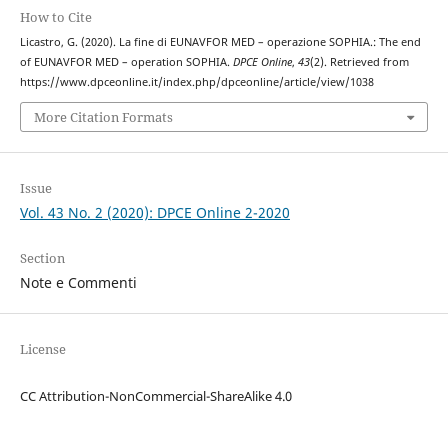
How to Cite
Licastro, G. (2020). La fine di EUNAVFOR MED – operazione SOPHIA.: The end
of EUNAVFOR MED – operation SOPHIA.
DPCE Online
,
43
(2). Retrieved from
https://www.dpceonline.it/index.php/dpceonline/article/view/1038
More Citation Formats
Issue
Vol. 43 No. 2 (2020): DPCE Online 2-2020
Section
Note e Commenti
License
CC Attribution-NonCommercial-ShareAlike 4.0