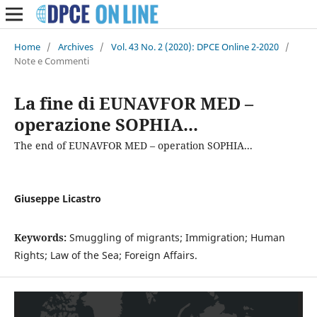
Home
/
Archives
/
Vol. 43 No. 2 (2020): DPCE Online 2-2020
/
Note e Commenti
La fine di EUNAVFOR MED –
operazione SOPHIA...
The end of EUNAVFOR MED – operation SOPHIA...
Giuseppe Licastro
Keywords:
Smuggling of migrants; Immigration; Human
Rights; Law of the Sea; Foreign Affairs.