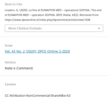
How to Cite
Licastro, G. (2020). La fine di EUNAVFOR MED – operazione SOPHIA.: The end
of EUNAVFOR MED – operation SOPHIA.
DPCE Online
,
43
(2). Retrieved from
https://www.dpceonline.it/index.php/dpceonline/article/view/1038
More Citation Formats
Issue
Vol. 43 No. 2 (2020): DPCE Online 2-2020
Section
Note e Commenti
License
CC Attribution-NonCommercial-ShareAlike 4.0