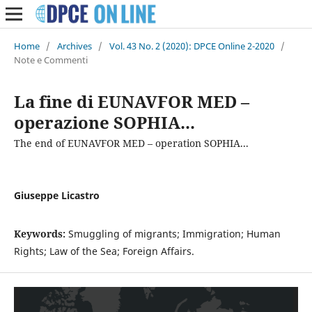
Home
/
Archives
/
Vol. 43 No. 2 (2020): DPCE Online 2-2020
/
Note e Commenti
La fine di EUNAVFOR MED –
operazione SOPHIA...
The end of EUNAVFOR MED – operation SOPHIA...
Giuseppe Licastro
Keywords:
Smuggling of migrants; Immigration; Human
Rights; Law of the Sea; Foreign Affairs.