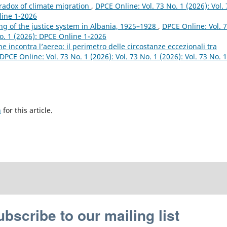
aradox of climate migration
,
DPCE Online: Vol. 73 No. 1 (2026): Vol. 
line 1-2026
ng of the justice system in Albania, 1925–1928
,
DPCE Online: Vol. 
 No. 1 (2026): DPCE Online 1-2026
e incontra l’aereo: il perimetro delle circostanze eccezionali tra
DPCE Online: Vol. 73 No. 1 (2026): Vol. 73 No. 1 (2026): Vol. 73 No. 1
h
for this article.