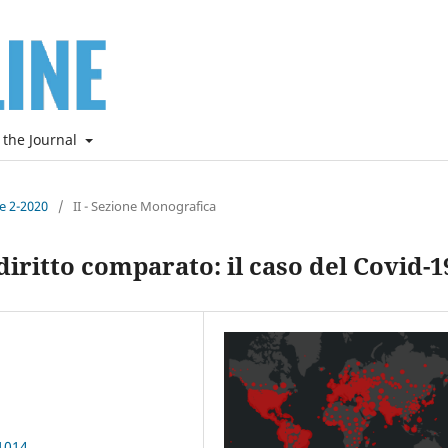
 the Journal
ne 2-2020
/
II - Sezione Monografica
iritto comparato: il caso del Covid-1
1014