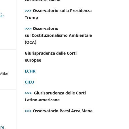
>>>
Osservatorio sulla Presidenza
 2-
Trump
>>>
Osservatorio
sul Costituzionalismo Ambientale
(OCA)
Giurisprudenza delle Corti
europee
ECHR
Alike
CJEU
>>>
Giurisprudenza delle Corti
Latino-americane
>>>
Osservatorio Paesi Area Mena
ure
,