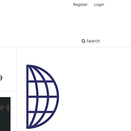
Register
Login
Search
9