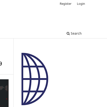
Register
Login
Search
9