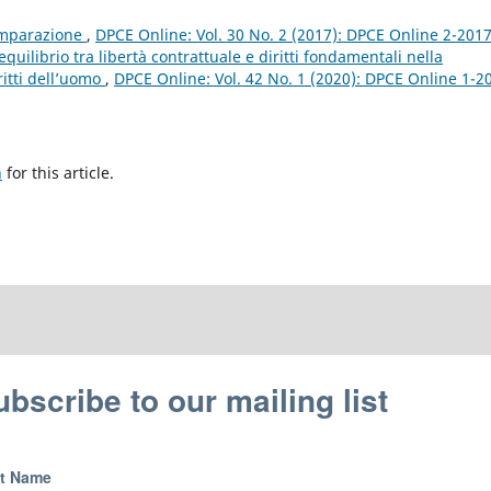
omparazione
,
DPCE Online: Vol. 30 No. 2 (2017): DPCE Online 2-201
equilibrio tra libertà contrattuale e diritti fondamentali nella
ritti dell’uomo
,
DPCE Online: Vol. 42 No. 1 (2020): DPCE Online 1-2
h
for this article.