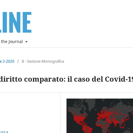
 the Journal
ne 2-2020
/
II - Sezione Monografica
iritto comparato: il caso del Covid-1
1014