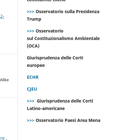
>>>
Osservatorio sulla Presidenza
 2-
Trump
>>>
Osservatorio
sul Costituzionalismo Ambientale
(OCA)
Giurisprudenza delle Corti
europee
ECHR
Alike
CJEU
>>>
Giurisprudenza delle Corti
Latino-americane
>>>
Osservatorio Paesi Area Mena
ure
,