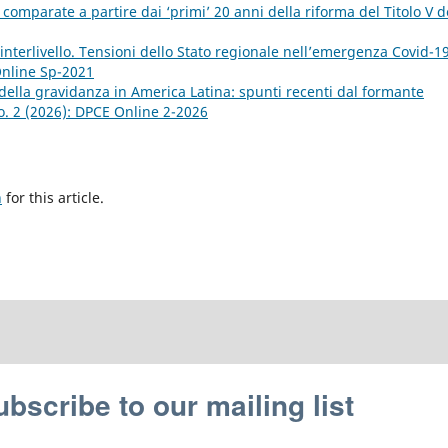
omparate a partire dai ‘primi’ 20 anni della riforma del Titolo V d
à interlivello. Tensioni dello Stato regionale nell’emergenza Covid-1
Online Sp-2021
 della gravidanza in America Latina: spunti recenti dal formante
o. 2 (2026): DPCE Online 2-2026
h
for this article.