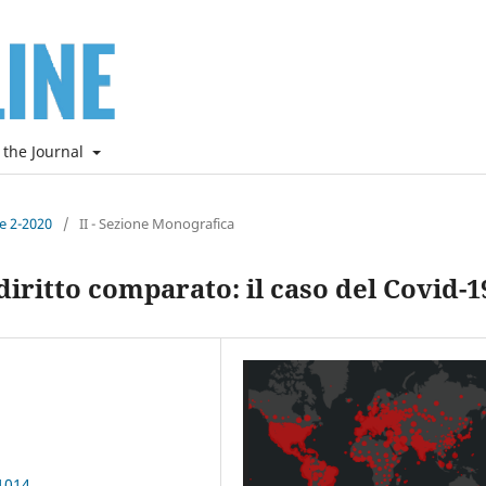
 the Journal
ne 2-2020
/
II - Sezione Monografica
iritto comparato: il caso del Covid-1
1014