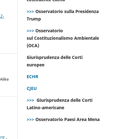
>>>
Osservatorio sulla Presidenza
 2-
Trump
>>>
Osservatorio
sul Costituzionalismo Ambientale
(OCA)
Giurisprudenza delle Corti
europee
ECHR
Alike
CJEU
>>>
Giurisprudenza delle Corti
Latino-americane
>>>
Osservatorio Paesi Area Mena
ure
,