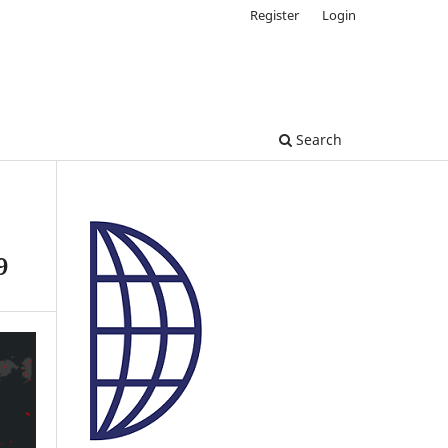
Register
Login
Search
9