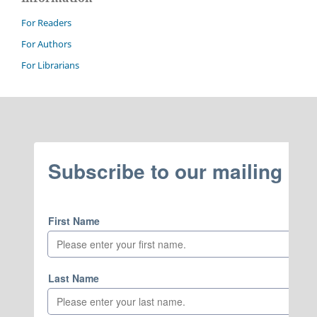
For Readers
For Authors
For Librarians