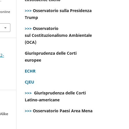
.
>>>
Osservatorio sulla Presidenza
eonline
Trump
>>>
Osservatorio
sul Costituzionalismo Ambientale
(OCA)
Giurisprudenza delle Corti
 2-
europee
ECHR
CJEU
>>>
Giurisprudenza delle Corti
Latino-americane
>>>
Osservatorio Paesi Area Mena
Alike