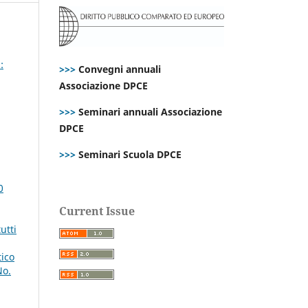
:
>>>
Convegni annuali
Associazione DPCE
>>>
Seminari annuali Associazione
DPCE
>>>
Seminari Scuola DPCE
0
Current Issue
utti
tico
No.