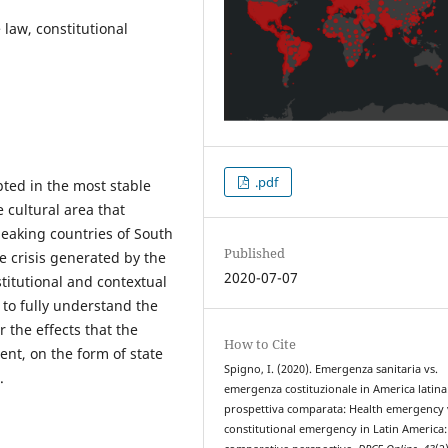
 law, constitutional
.pdf
pted in the most stable
 cultural area that
eaking countries of South
Published
e crisis generated by the
2020-07-07
titutional and contextual
 to fully understand the
r the effects that the
How to Cite
t, on the form of state
Spigno, I. (2020). Emergenza sanitaria vs.
.
emergenza costituzionale in America latina
prospettiva comparata: Health emergency 
constitutional emergency in Latin America: