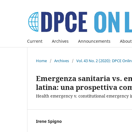
Current
Archives
Announcements
About
Home
/
Archives
/
Vol. 43 No. 2 (2020): DPCE Onli
Emergenza sanitaria vs. e
latina: una prospettiva c
Health emergency v. constitutional emergency i
Irene Spigno