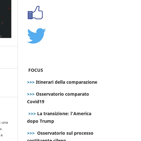
FOCUS
>>>
Itinerari della comparazione
>>>
Osservatorio comparato
Covid19
>>>
La transizione: l’America
dopo Trump
: una
v.
>>>
Osservatorio sul processo
 a
costituente cileno