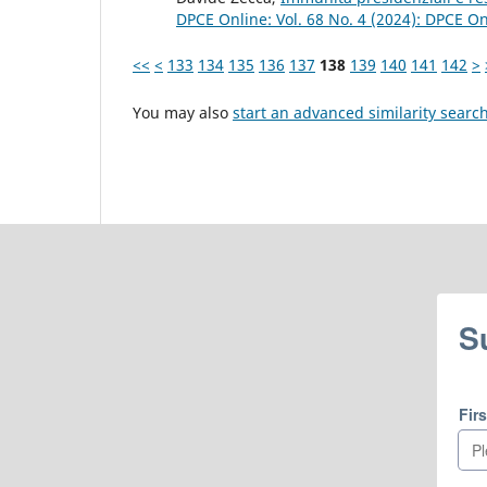
DPCE Online: Vol. 68 No. 4 (2024): DPCE O
<<
<
133
134
135
136
137
138
139
140
141
142
>
You may also
start an advanced similarity searc