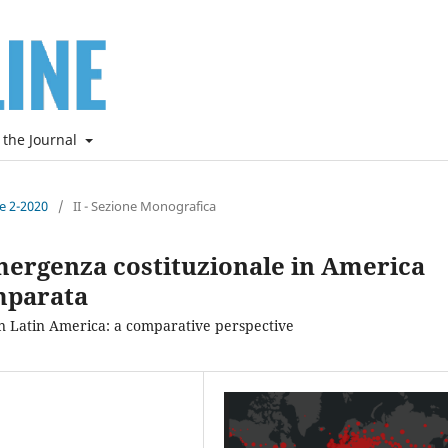
 the Journal
ne 2-2020
/
II - Sezione Monografica
mergenza costituzionale in America
omparata
n Latin America: a comparative perspective