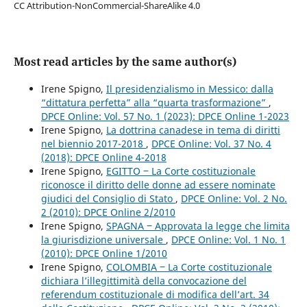
CC Attribution-NonCommercial-ShareAlike 4.0
Most read articles by the same author(s)
Irene Spigno,
Il presidenzialismo in Messico: dalla
“dittatura perfetta” alla “quarta trasformazione”
,
DPCE Online: Vol. 57 No. 1 (2023): DPCE Online 1-2023
Irene Spigno,
La dottrina canadese in tema di diritti
nel biennio 2017-2018
,
DPCE Online: Vol. 37 No. 4
(2018): DPCE Online 4-2018
Irene Spigno,
EGITTO ‒ La Corte costituzionale
riconosce il diritto delle donne ad essere nominate
giudici del Consiglio di Stato
,
DPCE Online: Vol. 2 No.
2 (2010): DPCE Online 2/2010
Irene Spigno,
SPAGNA ‒ Approvata la legge che limita
la giurisdizione universale
,
DPCE Online: Vol. 1 No. 1
(2010): DPCE Online 1/2010
Irene Spigno,
COLOMBIA ‒ La Corte costituzionale
dichiara l’illegittimità della convocazione del
referendum costituzionale di modifica dell’art. 34