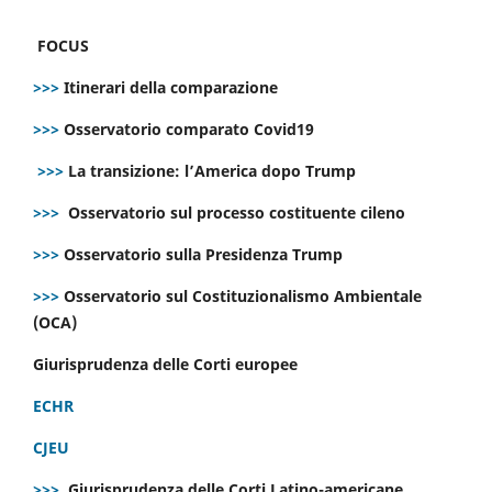
FOCUS
>>>
Itinerari della comparazione
>>>
Osservatorio comparato Covid19
>>>
La transizione: l’America dopo Trump
>>>
Osservatorio sul processo costituente cileno
>>>
Osservatorio sulla Presidenza Trump
>>>
Osservatorio sul Costituzionalismo Ambientale
(OCA)
Giurisprudenza delle Corti europee
ECHR
CJEU
>>>
Giurisprudenza delle Corti Latino-americane