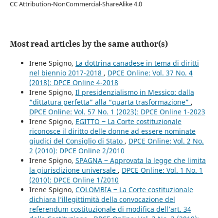
CC Attribution-NonCommercial-ShareAlike 4.0
Most read articles by the same author(s)
Irene Spigno,
La dottrina canadese in tema di diritti
nel biennio 2017-2018
,
DPCE Online: Vol. 37 No. 4
(2018): DPCE Online 4-2018
Irene Spigno,
Il presidenzialismo in Messico: dalla
“dittatura perfetta” alla “quarta trasformazione”
,
DPCE Online: Vol. 57 No. 1 (2023): DPCE Online 1-2023
Irene Spigno,
EGITTO ‒ La Corte costituzionale
riconosce il diritto delle donne ad essere nominate
giudici del Consiglio di Stato
,
DPCE Online: Vol. 2 No.
2 (2010): DPCE Online 2/2010
Irene Spigno,
SPAGNA ‒ Approvata la legge che limita
la giurisdizione universale
,
DPCE Online: Vol. 1 No. 1
(2010): DPCE Online 1/2010
Irene Spigno,
COLOMBIA ‒ La Corte costituzionale
dichiara l’illegittimità della convocazione del
referendum costituzionale di modifica dell’art. 34