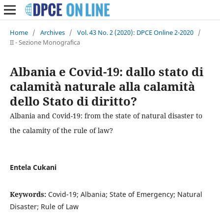
Home
/
Archives
/
Vol. 43 No. 2 (2020): DPCE Online 2-2020
/
II - Sezione Monografica
Albania e Covid-19: dallo stato di
calamità naturale alla calamità
dello Stato di diritto?
Albania and Covid-19: from the state of natural disaster to
the calamity of the rule of law?
Entela Cukani
Keywords:
Covid-19; Albania; State of Emergency; Natural
Disaster; Rule of Law