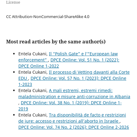
License
CC Attribution-NonCommercial-ShareAlike 4.0
Most read articles by the same author(s)
Entela Cukani,
Il “Polish Gate” e l’“European law
enforcement”
,
DPCE Online: Vol. 51 No. 1 (2022):
DPCE Online 1-2022
Entela Cukani,
Il processo di Vetting davanti alla Corte
EDU
,
DPCE Online: Vol. 57 No. 1 (2023): DPCE Online
1-2023
Entela Cukani,
A mali estremi, estremi rimedi:
maladministration e misure anti-corruzione in Albania
,
DPCE Online: Vol. 38 No. 1 (2019): DPCE Online 1-
2019
Entela Cukani,
Tra disponibilità de facto e restrizioni
de jure: accesso e restrizioni all’aborto in Israele
,
DPCE Online: Vol. 74 No. 2 (2026): DPCE Online 2-2026