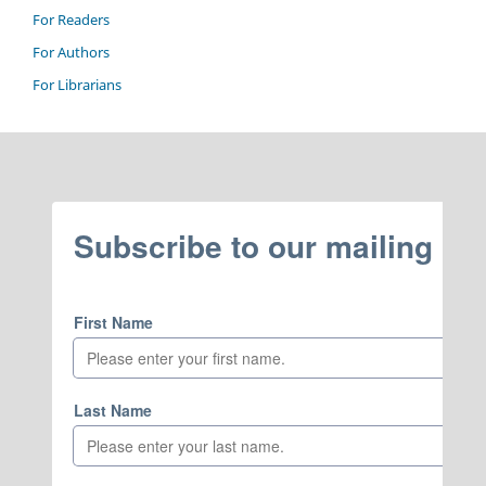
For Readers
For Authors
For Librarians