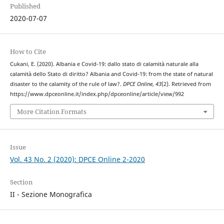
Published
2020-07-07
How to Cite
Cukani, E. (2020). Albania e Covid-19: dallo stato di calamità naturale alla
calamità dello Stato di diritto? Albania and Covid-19: from the state of natural
disaster to the calamity of the rule of law?.
DPCE Online
,
43
(2). Retrieved from
https://www.dpceonline.it/index.php/dpceonline/article/view/992
More Citation Formats
Issue
Vol. 43 No. 2 (2020): DPCE Online 2-2020
Section
II - Sezione Monografica