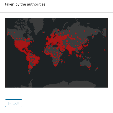
taken by the authorities.
.pdf