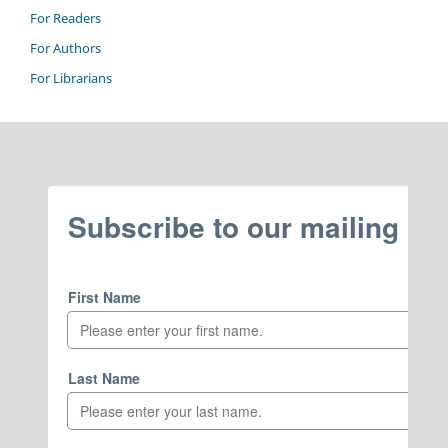
For Readers
For Authors
For Librarians