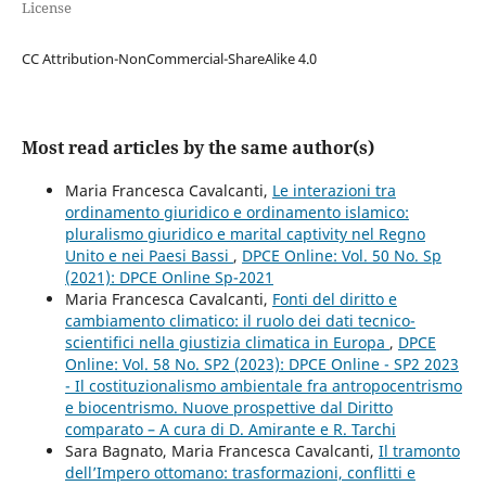
License
CC Attribution-NonCommercial-ShareAlike 4.0
Most read articles by the same author(s)
Maria Francesca Cavalcanti,
Le interazioni tra
ordinamento giuridico e ordinamento islamico:
pluralismo giuridico e marital captivity nel Regno
Unito e nei Paesi Bassi
,
DPCE Online: Vol. 50 No. Sp
(2021): DPCE Online Sp-2021
Maria Francesca Cavalcanti,
Fonti del diritto e
cambiamento climatico: il ruolo dei dati tecnico-
scientifici nella giustizia climatica in Europa
,
DPCE
Online: Vol. 58 No. SP2 (2023): DPCE Online - SP2 2023
- Il costituzionalismo ambientale fra antropocentrismo
e biocentrismo. Nuove prospettive dal Diritto
comparato – A cura di D. Amirante e R. Tarchi
Sara Bagnato, Maria Francesca Cavalcanti,
Il tramonto
dell’Impero ottomano: trasformazioni, conflitti e