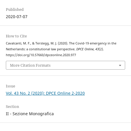
Published
2020-07-07
How to Cite
Cavalcanti, M. F., & Terstegg, M. J. (2020). The Covid-19 emergency in the
Netherlands: a constitutional law perspective.
DPCE Online
,
43
(2).
https://doi.org/10.57660/dpceonline.2020.977
More Citation Formats
Issue
Vol. 43 No. 2 (2020): DPCE Online 2-2020
Section
II - Sezione Monografica