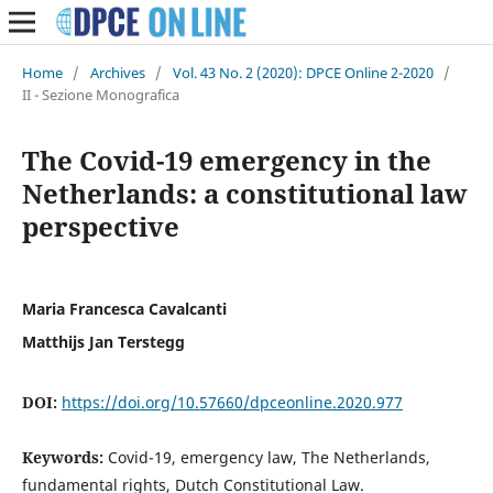
Home
/
Archives
/
Vol. 43 No. 2 (2020): DPCE Online 2-2020
/
II - Sezione Monografica
The Covid-19 emergency in the
Netherlands: a constitutional law
perspective
Maria Francesca Cavalcanti
Matthijs Jan Terstegg
DOI:
https://doi.org/10.57660/dpceonline.2020.977
Keywords:
Covid-19, emergency law, The Netherlands,
fundamental rights, Dutch Constitutional Law.