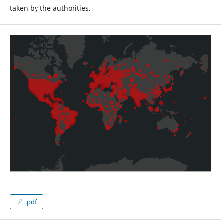
taken by the authorities.
.pdf