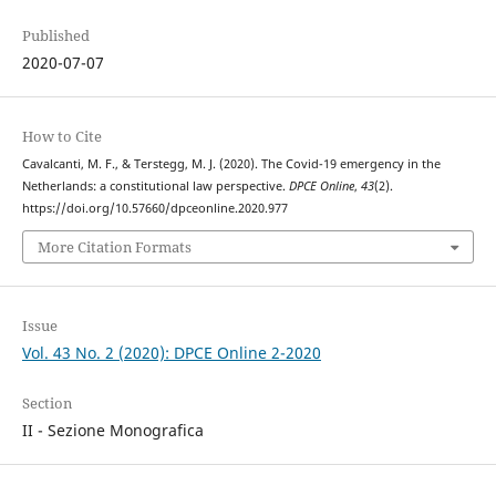
Published
2020-07-07
How to Cite
Cavalcanti, M. F., & Terstegg, M. J. (2020). The Covid-19 emergency in the
Netherlands: a constitutional law perspective.
DPCE Online
,
43
(2).
https://doi.org/10.57660/dpceonline.2020.977
More Citation Formats
Issue
Vol. 43 No. 2 (2020): DPCE Online 2-2020
Section
II - Sezione Monografica