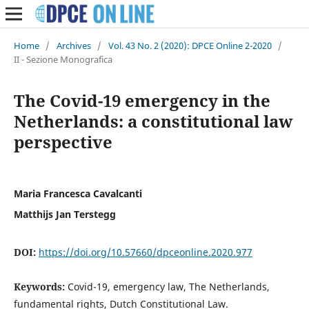
Home
/
Archives
/
Vol. 43 No. 2 (2020): DPCE Online 2-2020
/
II - Sezione Monografica
The Covid-19 emergency in the
Netherlands: a constitutional law
perspective
Maria Francesca Cavalcanti
Matthijs Jan Terstegg
DOI:
https://doi.org/10.57660/dpceonline.2020.977
Keywords:
Covid-19, emergency law, The Netherlands,
fundamental rights, Dutch Constitutional Law.