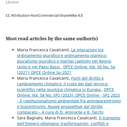
License
CC Attribution-NonCommercial-ShareAlike 4.0
Most read articles by the same author(s)
Maria Francesca Cavalcanti,
Le interazioni tra
ordinamento giuridico e ordinamento islamico:
pluralismo giuridico e marital captivity nel Regno
Unito e nei Paesi Bassi
,
DPCE Online: Vol. 50 No. Sp
(2021): DPCE Online Sp-2021
Maria Francesca Cavalcanti,
Fonti del diritto e
cambiamento climatico: il ruolo dei dati tecnico-
scientifici nella giustizia climatica in Europa
,
DPCE
Online: Vol. 58 No. SP2 (2023): DPCE Online - SP2 2023
- Il costituzionalismo ambientale fra antropocentrismo
e biocentrismo. Nuove prospettive dal Diritto
comparato – A cura di D. Amirante e R. Tarchi
Sara Bagnato, Maria Francesca Cavalcanti,
Il tramonto
dell’Impero ottomano: trasformazioni, conflitti e