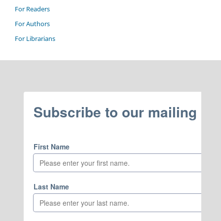
For Readers
For Authors
For Librarians