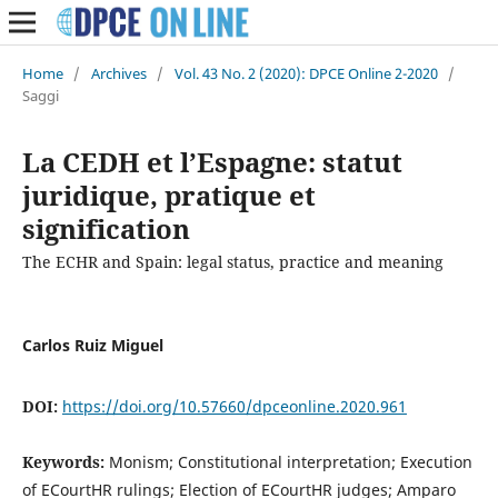
Home
/
Archives
/
Vol. 43 No. 2 (2020): DPCE Online 2-2020
/
Saggi
La CEDH et l’Espagne: statut
juridique, pratique et
signification
The ECHR and Spain: legal status, practice and meaning
Carlos Ruiz Miguel
DOI:
https://doi.org/10.57660/dpceonline.2020.961
Keywords:
Monism; Constitutional interpretation; Execution
of ECourtHR rulings; Election of ECourtHR judges; Amparo