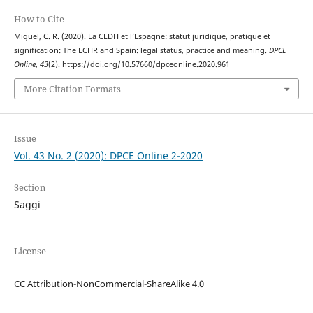
How to Cite
Miguel, C. R. (2020). La CEDH et l’Espagne: statut juridique, pratique et
signification: The ECHR and Spain: legal status, practice and meaning.
DPCE
Online
,
43
(2). https://doi.org/10.57660/dpceonline.2020.961
More Citation Formats
Issue
Vol. 43 No. 2 (2020): DPCE Online 2-2020
Section
Saggi
License
CC Attribution-NonCommercial-ShareAlike 4.0