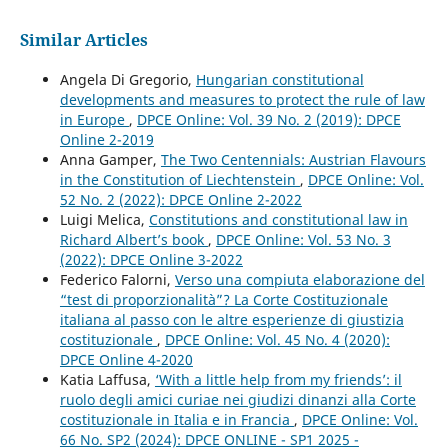
Similar Articles
Angela Di Gregorio,
Hungarian constitutional
developments and measures to protect the rule of law
in Europe
,
DPCE Online: Vol. 39 No. 2 (2019): DPCE
Online 2-2019
Anna Gamper,
The Two Centennials: Austrian Flavours
in the Constitution of Liechtenstein
,
DPCE Online: Vol.
52 No. 2 (2022): DPCE Online 2-2022
Luigi Melica,
Constitutions and constitutional law in
Richard Albert’s book
,
DPCE Online: Vol. 53 No. 3
(2022): DPCE Online 3-2022
Federico Falorni,
Verso una compiuta elaborazione del
“test di proporzionalità”? La Corte Costituzionale
italiana al passo con le altre esperienze di giustizia
costituzionale
,
DPCE Online: Vol. 45 No. 4 (2020):
DPCE Online 4-2020
Katia Laffusa,
‘With a little help from my friends’: il
ruolo degli amici curiae nei giudizi dinanzi alla Corte
costituzionale in Italia e in Francia
,
DPCE Online: Vol.
66 No. SP2 (2024): DPCE ONLINE - SP1 2025 -