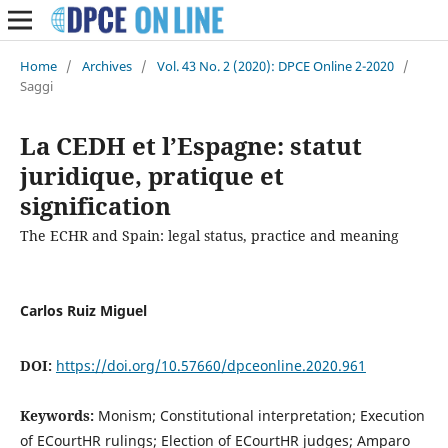
Home
/
Archives
/
Vol. 43 No. 2 (2020): DPCE Online 2-2020
/
Saggi
La CEDH et l’Espagne: statut
juridique, pratique et
signification
The ECHR and Spain: legal status, practice and meaning
Carlos Ruiz Miguel
DOI:
https://doi.org/10.57660/dpceonline.2020.961
Keywords:
Monism; Constitutional interpretation; Execution
of ECourtHR rulings; Election of ECourtHR judges; Amparo