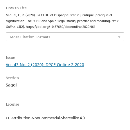
How to Cite
Miguel, C. R. (2020). La CEDH et l’Espagne: statut juridique, pratique et
signification: The ECHR and Spain: legal status, practice and meaning.
DPCE
Online
,
43
(2). https://doi.org/10.57660/dpceonline.2020.961
More Citation Formats
Issue
Vol. 43 No. 2 (2020): DPCE Online 2-2020
Section
Saggi
License
CC Attribution-NonCommercial-ShareAlike 4.0