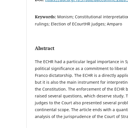
Keywords:
Monism; Constitutional interpretatio
rulings; Election of ECourtHR judges; Amparo
Abstract
The ECHR had a particular legal importance in Sp
political significance as a commitment to libera
Franco dictatorship. The ECHR is a directly appl
but it is also the main instrument for interpret
the Constitution. The enforcement of the ECHR b
raised several questions, which deserve study. T
judges to the Court also presented several pro
continental scope. The article ends with a quanti
analysis of the jurisprudence of the Court of St