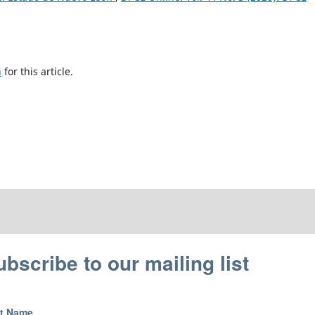
h
for this article.