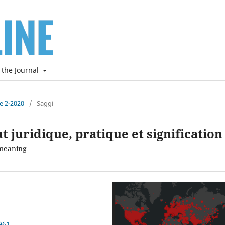
 the Journal
ne 2-2020
/
Saggi
t juridique, pratique et signification
 meaning
961