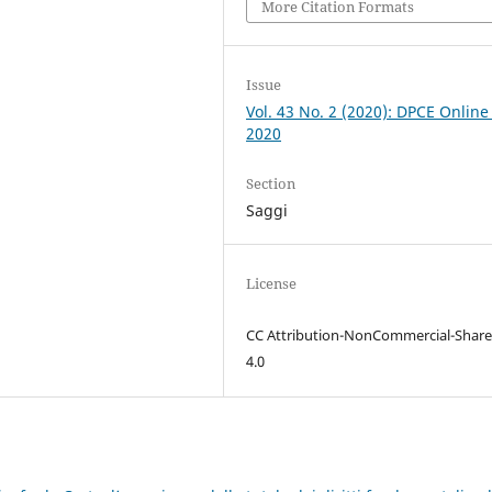
More Citation Formats
Issue
Vol. 43 No. 2 (2020): DPCE Online
2020
Section
Saggi
License
CC Attribution-NonCommercial-Share
4.0