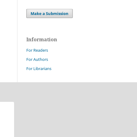
Make a Submission
Information
For Readers
For Authors
For Librarians