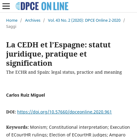
Home
/
Archives
/
Vol. 43 No. 2 (2020): DPCE Online 2-2020
/
Saggi
La CEDH et l’Espagne: statut
juridique, pratique et
signification
The ECHR and Spain: legal status, practice and meaning
Carlos Ruiz Miguel
DOI:
https://doi.org/10.57660/dpceonline.2020.961
Keywords:
Monism; Constitutional interpretation; Execution
of ECourtHR rulings; Election of ECourtHR judges; Amparo