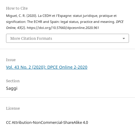
How to Cite
Miguel, C. R. (2020). La CEDH et l’Espagne: statut juridique, pratique et
signification: The ECHR and Spain: legal status, practice and meaning.
DPCE
Online
,
43
(2). https://doi.org/10.57660/dpceonline.2020.961
More Citation Formats
Issue
Vol. 43 No. 2 (2020): DPCE Online 2-2020
Section
Saggi
License
CC Attribution-NonCommercial-ShareAlike 4.0