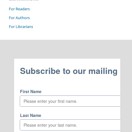
For Readers
For Authors
For Librarians