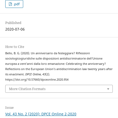
.pdf
Published
2020-07-06
How to Cite
Bello, B. G. (2020). Un anniversario da festeggiare? Riflessioni
sociologicogiuridiche sulle disposizioni antidiscriminatorie dell’Unione
europea a vent’anni dalla loro emanazione: Celebrating the anniversary?
Reflections on the European Union’s antidiscrimination law twenty years after
its enactment.
DPCE Online
,
43
(2).
https://doi.org/10.57660/dpceonline.2020.954
More Citation Formats
Issue
Vol. 43 No. 2 (2020): DPCE Online 2-2020