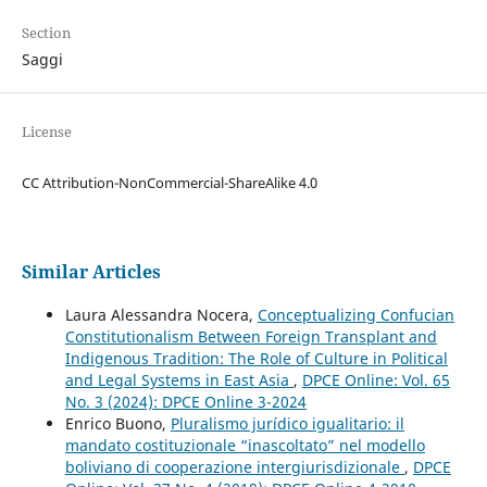
Section
Saggi
License
CC Attribution-NonCommercial-ShareAlike 4.0
Similar Articles
Laura Alessandra Nocera,
Conceptualizing Confucian
Constitutionalism Between Foreign Transplant and
Indigenous Tradition: The Role of Culture in Political
and Legal Systems in East Asia
,
DPCE Online: Vol. 65
No. 3 (2024): DPCE Online 3-2024
Enrico Buono,
Pluralismo jurídico igualitario: il
mandato costituzionale “inascoltato” nel modello
boliviano di cooperazione intergiurisdizionale
,
DPCE