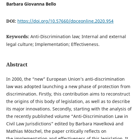
Barbara Giovanna Bello
DOI:
https://doi.org/10.57660/dpceonline.2020.954
Keywords:
Anti-Discrimination law; Internal and external
legal culture; Implementation; Effectiveness.
Abstract
In 2000, the “new” European Union’s anti-discrimination
law was adopted launching a new phase of protection from
discrimination. Firstly, this contribution aims to reconstruct
the origins of this body of legislation, as well as to describe
its major innovations. Secondly, starting with the analysis of
the recently published volume “Anti-Discrimination Law in
Civil Law Jurisdictions” edited by Barbara Havelková and
Mathias Möschel, the paper critically reflects on
the implementation and effectiveness of this legislation. It