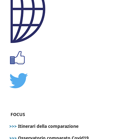
FOCUS
>>>
Itinerari della comparazione
>>>
Osservatorio comparato Covid19