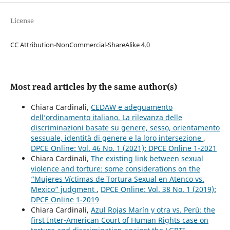
License
CC Attribution-NonCommercial-ShareAlike 4.0
Most read articles by the same author(s)
Chiara Cardinali,
CEDAW e adeguamento
dell’ordinamento italiano. La rilevanza delle
discriminazioni basate su genere, sesso, orientamento
sessuale, identità di genere e la loro intersezione
,
DPCE Online: Vol. 46 No. 1 (2021): DPCE Online 1-2021
Chiara Cardinali,
The existing link between sexual
violence and torture: some considerations on the
“Mujeres Víctimas de Tortura Sexual en Atenco vs.
Mexico” judgment
,
DPCE Online: Vol. 38 No. 1 (2019):
DPCE Online 1-2019
Chiara Cardinali,
Azul Rojas Marín y otra vs. Perù: the
first Inter-American Court of Human Rights case on