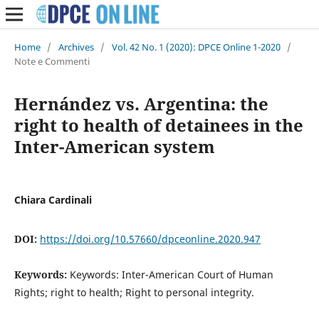
Home
/
Archives
/
Vol. 42 No. 1 (2020): DPCE Online 1-2020
/
Note e Commenti
Hernández vs. Argentina: the
right to health of detainees in the
Inter-American system
Chiara Cardinali
DOI:
https://doi.org/10.57660/dpceonline.2020.947
Keywords:
Keywords: Inter-American Court of Human
Rights; right to health; Right to personal integrity.