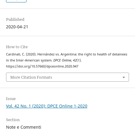
Published
2020-04-21
How to Cite
Cardinali, C. (2020). Hernández vs. Argentina: the right to health of detainees
in the Inter-American system.
DPCE Online
,
42
(1).
https://doi.org/10.57660/dpceonline.2020.947
More Citation Formats
Issue
Vol. 42 No. 1 (2020): DPCE Online 1-2020
Section
Note e Commenti