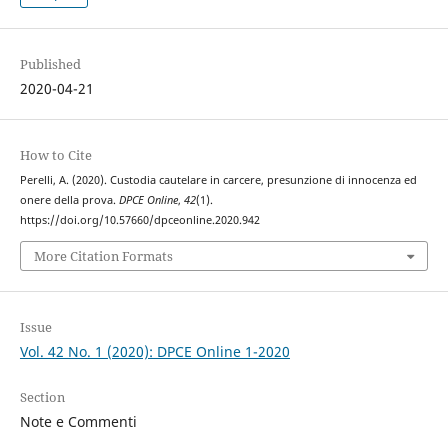
Published
2020-04-21
How to Cite
Perelli, A. (2020). Custodia cautelare in carcere, presunzione di innocenza ed
onere della prova.
DPCE Online
,
42
(1).
https://doi.org/10.57660/dpceonline.2020.942
More Citation Formats
Issue
Vol. 42 No. 1 (2020): DPCE Online 1-2020
Section
Note e Commenti