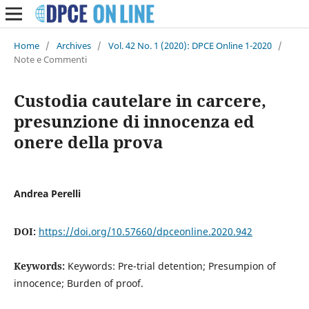
Home
/
Archives
/
Vol. 42 No. 1 (2020): DPCE Online 1-2020
/
Note e Commenti
Custodia cautelare in carcere,
presunzione di innocenza ed
onere della prova
Andrea Perelli
DOI:
https://doi.org/10.57660/dpceonline.2020.942
Keywords:
Keywords: Pre-trial detention; Presumpion of
innocence; Burden of proof.