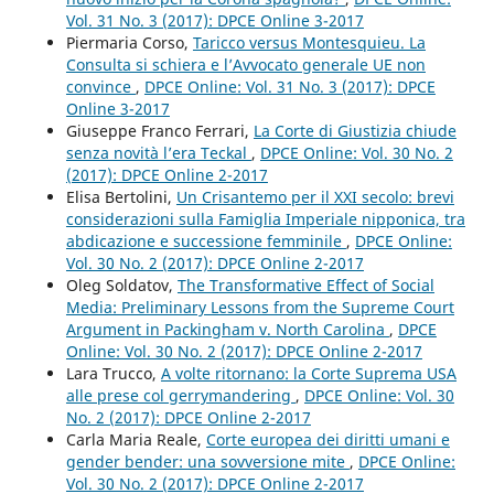
Vol. 31 No. 3 (2017): DPCE Online 3-2017
Piermaria Corso,
Taricco versus Montesquieu. La
Consulta si schiera e l’Avvocato generale UE non
convince
,
DPCE Online: Vol. 31 No. 3 (2017): DPCE
Online 3-2017
Giuseppe Franco Ferrari,
La Corte di Giustizia chiude
senza novità l’era Teckal
,
DPCE Online: Vol. 30 No. 2
(2017): DPCE Online 2-2017
Elisa Bertolini,
Un Crisantemo per il XXI secolo: brevi
considerazioni sulla Famiglia Imperiale nipponica, tra
abdicazione e successione femminile
,
DPCE Online:
Vol. 30 No. 2 (2017): DPCE Online 2-2017
Oleg Soldatov,
The Transformative Effect of Social
Media: Preliminary Lessons from the Supreme Court
Argument in Packingham v. North Carolina
,
DPCE
Online: Vol. 30 No. 2 (2017): DPCE Online 2-2017
Lara Trucco,
A volte ritornano: la Corte Suprema USA
alle prese col gerrymandering
,
DPCE Online: Vol. 30
No. 2 (2017): DPCE Online 2-2017
Carla Maria Reale,
Corte europea dei diritti umani e
gender bender: una sovversione mite
,
DPCE Online:
Vol. 30 No. 2 (2017): DPCE Online 2-2017