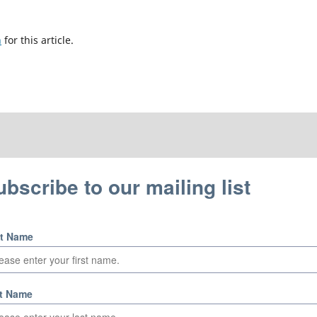
h
for this article.