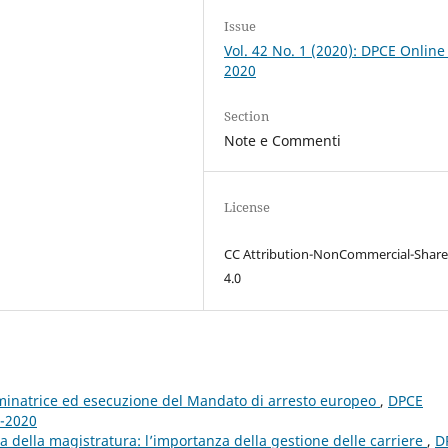
Issue
Vol. 42 No. 1 (2020): DPCE Online
2020
Section
Note e Commenti
License
CC Attribution-NonCommercial-Share
4.0
minatrice ed esecuzione del Mandato di arresto europeo
,
DPCE
2-2020
della magistratura: l’importanza della gestione delle carriere
,
D