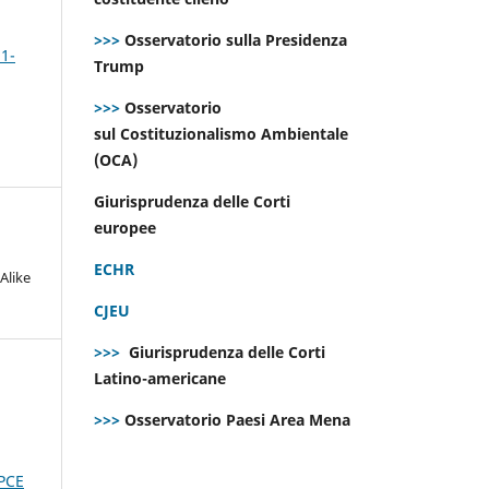
>>>
Osservatorio sulla Presidenza
 1-
Trump
>>>
Osservatorio
sul Costituzionalismo Ambientale
(OCA)
Giurisprudenza delle Corti
europee
ECHR
Alike
CJEU
>>>
Giurisprudenza delle Corti
Latino-americane
>>>
Osservatorio Paesi Area Mena
PCE