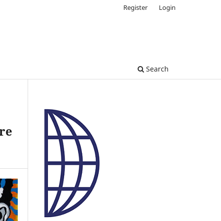
Register
Login
Search
ere