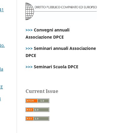
41
>>>
Convegni annuali
Associazione DPCE
No.
>>>
Seminari annuali Associazione
DPCE
>>>
Seminari Scuola DPCE
la
CE
Current Issue
8