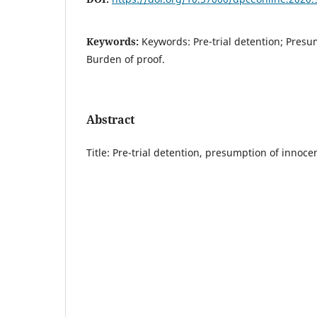
Keywords:
Keywords: Pre-trial detention; Pres
Burden of proof.
Abstract
Title: Pre-trial detention, presumption of innoc