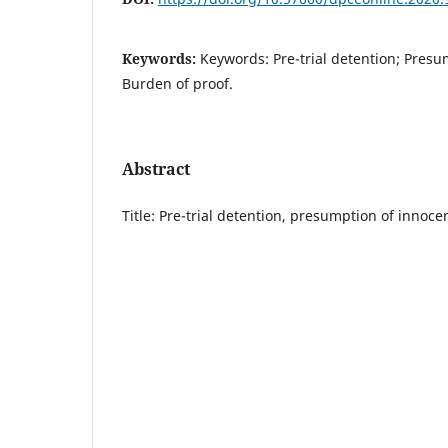
Keywords:
Keywords: Pre-trial detention; Pres
Burden of proof.
Abstract
Title: Pre-trial detention, presumption of innoc