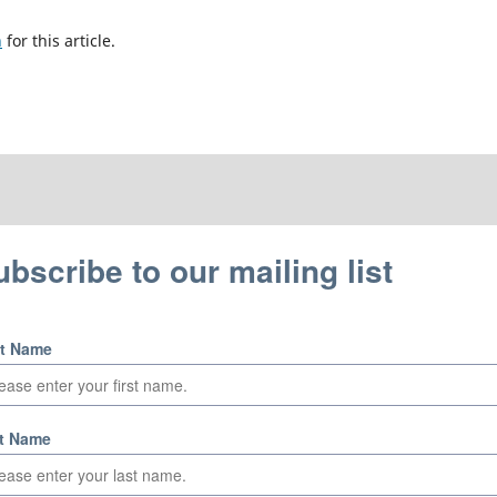
h
for this article.