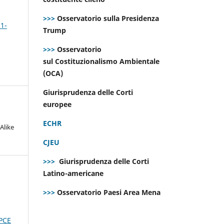
>>>
Osservatorio sulla Presidenza
 1-
Trump
>>>
Osservatorio
sul Costituzionalismo Ambientale
(OCA)
Giurisprudenza delle Corti
europee
ECHR
Alike
CJEU
>>>
Giurisprudenza delle Corti
Latino-americane
>>>
Osservatorio Paesi Area Mena
PCE