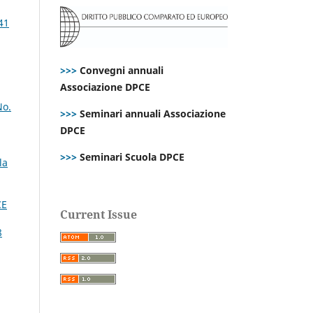
41
>>>
Convegni annuali
Associazione DPCE
No.
>>>
Seminari annuali Associazione
DPCE
>>>
Seminari Scuola DPCE
la
CE
Current Issue
8