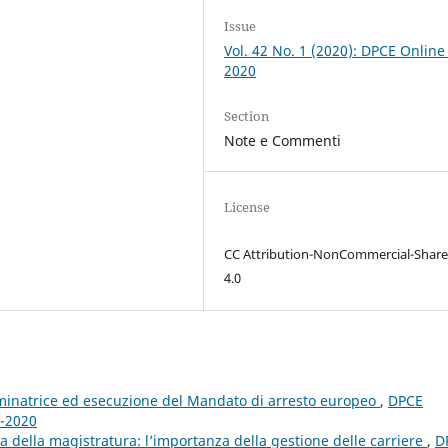
Issue
Vol. 42 No. 1 (2020): DPCE Online
2020
Section
Note e Commenti
License
CC Attribution-NonCommercial-Share
4.0
minatrice ed esecuzione del Mandato di arresto europeo
,
DPCE
2-2020
della magistratura: l’importanza della gestione delle carriere
,
D