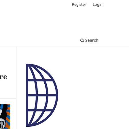
Register
Login
Search
ere