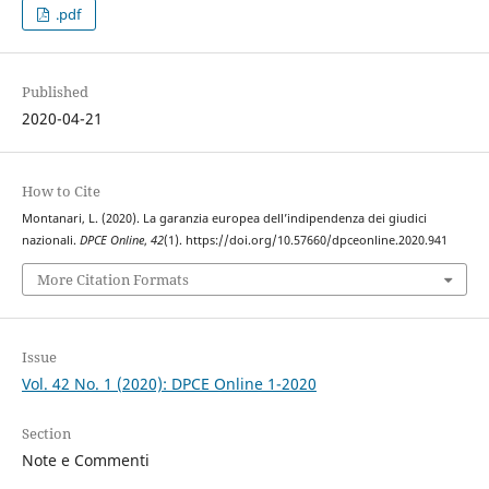
.pdf
Published
2020-04-21
How to Cite
Montanari, L. (2020). La garanzia europea dell’indipendenza dei giudici
nazionali.
DPCE Online
,
42
(1). https://doi.org/10.57660/dpceonline.2020.941
More Citation Formats
Issue
Vol. 42 No. 1 (2020): DPCE Online 1-2020
Section
Note e Commenti