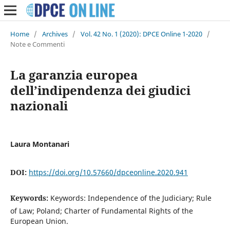
Home
/
Archives
/
Vol. 42 No. 1 (2020): DPCE Online 1-2020
/
Note e Commenti
La garanzia europea
dell’indipendenza dei giudici
nazionali
Laura Montanari
DOI:
https://doi.org/10.57660/dpceonline.2020.941
Keywords:
Keywords: Independence of the Judiciary; Rule
of Law; Poland; Charter of Fundamental Rights of the
European Union.