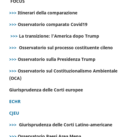
FOCUS
>>>
Itinerari della comparazione
>>>
Osservatorio comparato Covid19
>>>
La transizione: l’America dopo Trump
>>>
Osservatorio sul processo costituente cileno
>>>
Osservatorio sulla Presidenza Trump
>>>
Osservatorio sul Costituzionalismo Ambientale
(OCA)
Giurisprudenza delle Corti europee
ECHR
CJEU
>>>
Giurisprudenza delle Corti Latino-americane
>>>
Osservatorio Paesi Area Mena