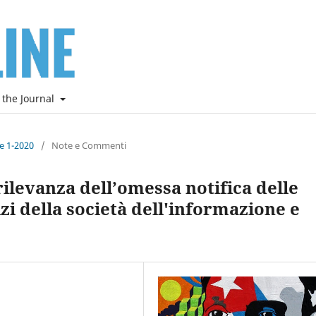
 the Journal
ne 1-2020
/
Note e Commenti
ilevanza dell’omessa notifica delle
zi della società dell'informazione e