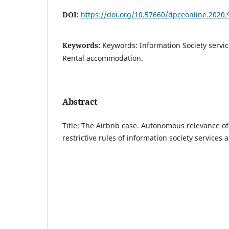
DOI:
https://doi.org/10.57660/dpceonline.2020.
Keywords:
Keywords: Information Society service
Rental accommodation.
Abstract
Title: The Airbnb case. Autonomous relevance of t
restrictive rules of information society services