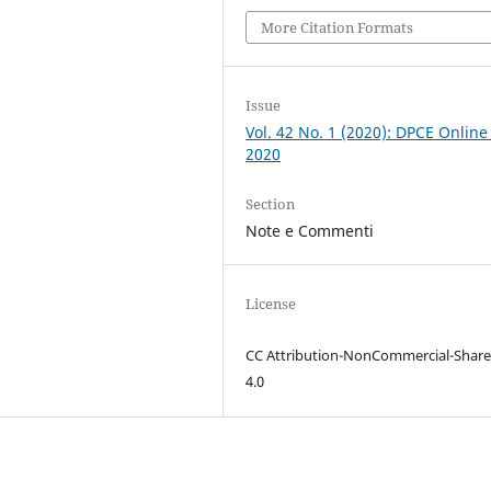
More Citation Formats
Issue
Vol. 42 No. 1 (2020): DPCE Online
2020
Section
Note e Commenti
License
CC Attribution-NonCommercial-Share
4.0