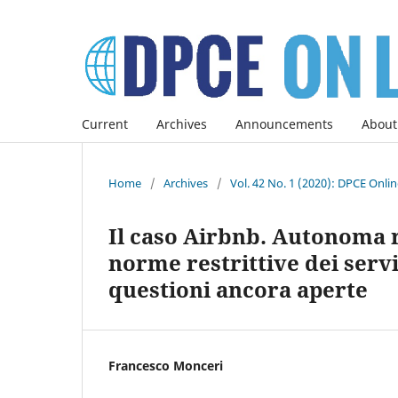
Current
Archives
Announcements
About
Home
/
Archives
/
Vol. 42 No. 1 (2020): DPCE Onli
Il caso Airbnb. Autonoma r
norme restrittive dei servi
questioni ancora aperte
Francesco Monceri