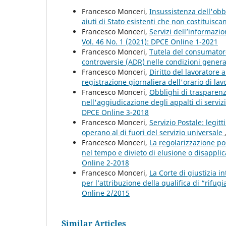
Francesco Monceri,
Insussistenza dell'obb
aiuti di Stato esistenti che non costituisca
Francesco Monceri,
Servizi dell’informazio
Vol. 46 No. 1 (2021): DPCE Online 1-2021
Francesco Monceri,
Tutela del consumatore 
controversie (ADR) nelle condizioni genera
Francesco Monceri,
Diritto del lavoratore a
registrazione giornaliera dell'orario di la
Francesco Monceri,
Obblighi di trasparenz
nell'aggiudicazione degli appalti di servizi
DPCE Online 3-2018
Francesco Monceri,
Servizio Postale: legit
operano al di fuori del servizio universale
Francesco Monceri,
La regolarizzazione po
nel tempo e divieto di elusione o disappli
Online 2-2018
Francesco Monceri,
La Corte di giustizia 
per l’attribuzione della qualifica di “rifu
Online 2/2015
Similar Articles