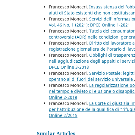
Francesco Monceri,
Insussistenza dell'obb
aiuti di Stato esistenti che non costituisca
Francesco Monceri,
Servizi dell’informazio
Vol. 46 No. 1 (2021): DPCE Online 1-2021
Francesco Monceri,
Tutela del consumatore 
controversie (ADR) nelle condizioni genera
Francesco Monceri,
Diritto del lavoratore a
registrazione giornaliera dell'orario di la
Francesco Monceri,
Obblighi di trasparenz
nell'aggiudicazione degli appalti di servizi
DPCE Online 3-2018
Francesco Monceri,
Servizio Postale: legit
operano al di fuori del servizio universale
Francesco Monceri,
La regolarizzazione po
nel tempo e divieto di elusione o disappli
Online 2-2018
Francesco Monceri,
La Corte di giustizia 
per l’attribuzione della qualifica di “rifu
Online 2/2015
Similar Articles