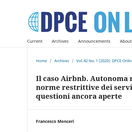
Current
Archives
Announcements
About
Home
/
Archives
/
Vol. 42 No. 1 (2020): DPCE Onli
Il caso Airbnb. Autonoma r
norme restrittive dei servi
questioni ancora aperte
Francesco Monceri