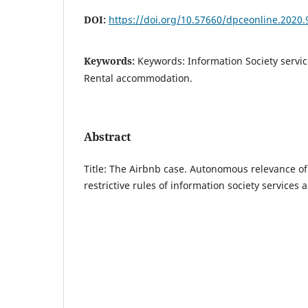
DOI:
https://doi.org/10.57660/dpceonline.2020.
Keywords:
Keywords: Information Society service
Rental accommodation.
Abstract
Title: The Airbnb case. Autonomous relevance of t
restrictive rules of information society services