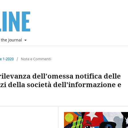
 the Journal
ne 1-2020
/
Note e Commenti
ilevanza dell’omessa notifica delle
zi della società dell'informazione e