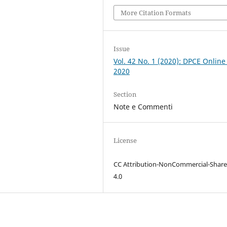
More Citation Formats
Issue
Vol. 42 No. 1 (2020): DPCE Online
2020
Section
Note e Commenti
License
CC Attribution-NonCommercial-Share
4.0