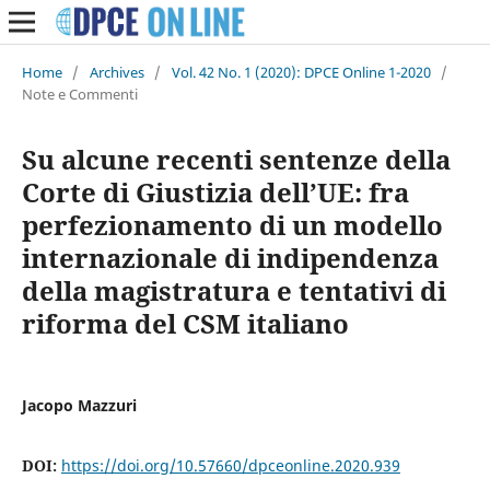
Home
/
Archives
/
Vol. 42 No. 1 (2020): DPCE Online 1-2020
/
Note e Commenti
Su alcune recenti sentenze della
Corte di Giustizia dell’UE: fra
perfezionamento di un modello
internazionale di indipendenza
della magistratura e tentativi di
riforma del CSM italiano
Jacopo Mazzuri
DOI:
https://doi.org/10.57660/dpceonline.2020.939