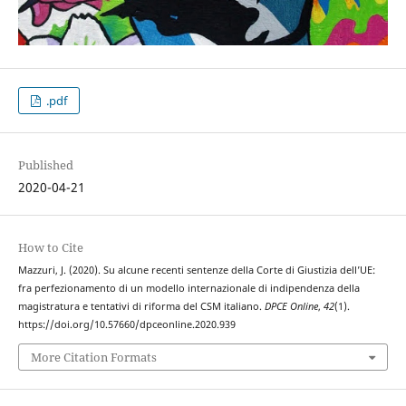
.pdf
Published
2020-04-21
How to Cite
Mazzuri, J. (2020). Su alcune recenti sentenze della Corte di Giustizia dell’UE:
fra perfezionamento di un modello internazionale di indipendenza della
magistratura e tentativi di riforma del CSM italiano.
DPCE Online
,
42
(1).
https://doi.org/10.57660/dpceonline.2020.939
More Citation Formats