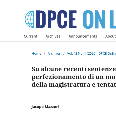
Current
Archives
Announcements
About
Home
/
Archives
/
Vol. 42 No. 1 (2020): DPCE Onli
Su alcune recenti sentenze 
perfezionamento di un mod
della magistratura e tentat
Jacopo Mazzuri