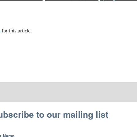
h
for this article.