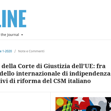
 the Journal
ne 1-2020
/
Note e Commenti
della Corte di Giustizia dell’UE: fra
ello internazionale di indipendenza
ivi di riforma del CSM italiano