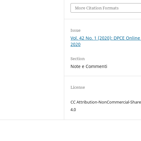
More Citation Formats
Issue
Vol. 42 No. 1 (2020): DPCE Online
2020
Section
Note e Commenti
License
CC Attribution-NonCommercial-Share
4.0