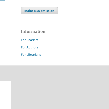
Make a Submission
Information
For Readers
For Authors
For Librarians