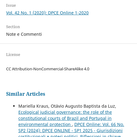
Issue
Vol. 42 No. 1 (2020): DPCE Online 1-2020
Section
Note e Commenti
License
CC Attribution-NonCommercial-ShareAlike 4.0
Similar Articles
Mariella Kraus, Otávio Augusto Baptista da Luz,
Ecological judicial governance: the role of the
constitutional courts of Brazil and Portugal in
environmental protection
,
DPCE Online: Vol. 66 No.
SP2 (2024): DPCE ONLINE - SP1 2025 - Giurisdizioni
costituzionali e poteri politici. Riflessioni in chiave