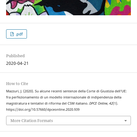
.pdf
Published
2020-04-21
How to Cite
Mazzuri, J. (2020). Su alcune recenti sentenze della Corte di Giustizia dell’UE:
fra perfezionamento di un modello internazionale di indipendenza della
magistratura e tentativi di riforma del CSM italiano.
DPCE Online
,
42
(1).
https://doi.org/10.57660/dpceonline.2020.939
More Citation Formats