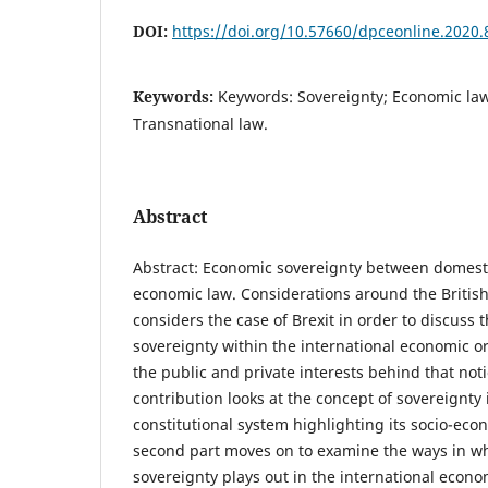
DOI:
https://doi.org/10.57660/dpceonline.2020.
Keywords:
Keywords: Sovereignty; Economic law
Transnational law.
Abstract
Abstract: Economic sovereignty between domest
economic law. Considerations around the British
considers the case of Brexit in order to discuss
sovereignty within the international economic o
the public and private interests behind that notio
contribution looks at the concept of sovereignty 
constitutional system highlighting its socio-ec
second part moves on to examine the ways in w
sovereignty plays out in the international econom