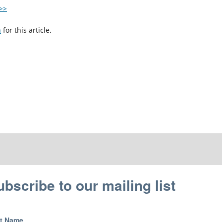
>>
h
for this article.