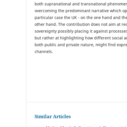
both supranational and transnational phenomen
overcoming the predominant narrative which oppo
particular case the UK - on the one hand and t
other hand. The contribution does not aim at re
sovereignty possibly placing it against processes
but rather at highlighting how different social 
both public and private nature, might find expr
channels.
Similar Articles