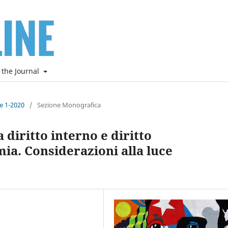
 the Journal
ne 1-2020
/
Sezione Monografica
diritto interno e diritto
ia. Considerazioni alla luce