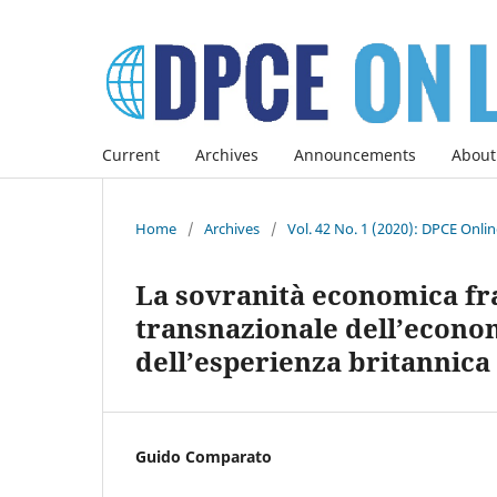
Current
Archives
Announcements
About
Home
/
Archives
/
Vol. 42 No. 1 (2020): DPCE Onli
La sovranità economica fra 
transnazionale dell’econom
dell’esperienza britannica
Guido Comparato