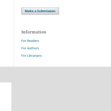
Make a Submission
Information
For Readers
For Authors
For Librarians