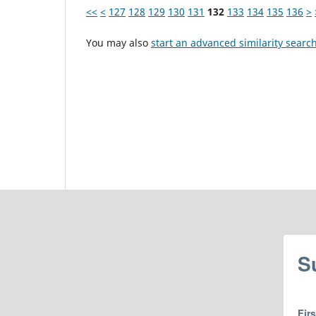
<<
<
127
128
129
130
131
132
133
134
135
136
>
You may also
start an advanced similarity searc