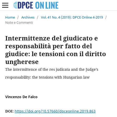
Home
/
Archives
/
Vol. 41 No. 4 (2019): DPCE Online 4-2019
/
Note e Commenti
Intermittenze del giudicato e
responsabilità per fatto del
giudice: le tensioni con il diritto
ungherese
The intermittence of the res judicata and the Judge’s
responsability: the tensions with Hungarian law
Vincenzo De Falco
DOI:
https://doi.org/10.57660/dpceonline.2019.863