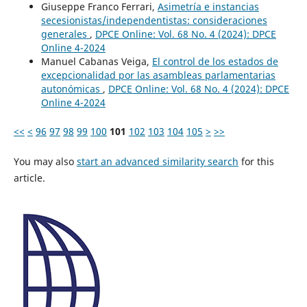
Giuseppe Franco Ferrari,
Asimetría e instancias
secesionistas/independentistas: consideraciones
generales
,
DPCE Online: Vol. 68 No. 4 (2024): DPCE
Online 4-2024
Manuel Cabanas Veiga,
El control de los estados de
excepcionalidad por las asambleas parlamentarias
autonómicas
,
DPCE Online: Vol. 68 No. 4 (2024): DPCE
Online 4-2024
<<
<
96
97
98
99
100
101
102
103
104
105
>
>>
You may also
start an advanced similarity search
for this
article.