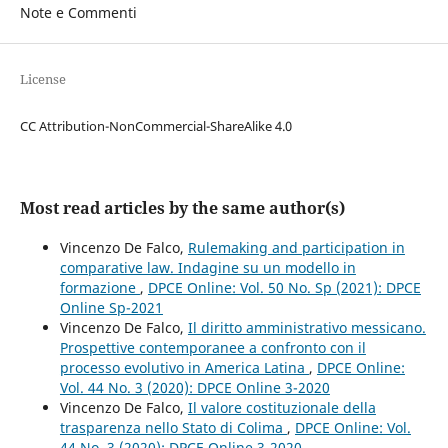
Note e Commenti
License
CC Attribution-NonCommercial-ShareAlike 4.0
Most read articles by the same author(s)
Vincenzo De Falco,
Rulemaking and participation in
comparative law. Indagine su un modello in
formazione
,
DPCE Online: Vol. 50 No. Sp (2021): DPCE
Online Sp-2021
Vincenzo De Falco,
Il diritto amministrativo messicano.
Prospettive contemporanee a confronto con il
processo evolutivo in America Latina
,
DPCE Online:
Vol. 44 No. 3 (2020): DPCE Online 3-2020
Vincenzo De Falco,
Il valore costituzionale della
trasparenza nello Stato di Colima
,
DPCE Online: Vol.
44 No. 3 (2020): DPCE Online 3-2020