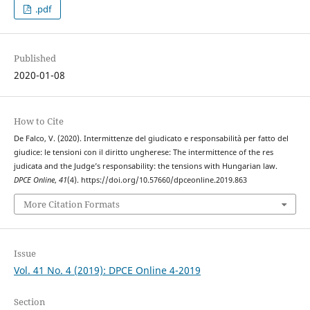
.pdf
Published
2020-01-08
How to Cite
De Falco, V. (2020). Intermittenze del giudicato e responsabilità per fatto del
giudice: le tensioni con il diritto ungherese: The intermittence of the res
judicata and the Judge’s responsability: the tensions with Hungarian law.
DPCE Online
,
41
(4). https://doi.org/10.57660/dpceonline.2019.863
More Citation Formats
Issue
Vol. 41 No. 4 (2019): DPCE Online 4-2019
Section