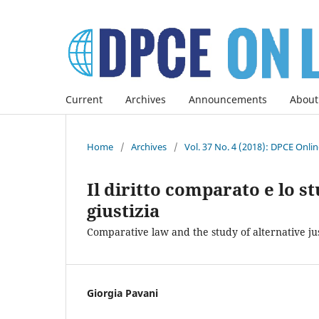
Current
Archives
Announcements
About
Home
/
Archives
/
Vol. 37 No. 4 (2018): DPCE Onli
Il diritto comparato e lo s
giustizia
Comparative law and the study of alternative ju
Giorgia Pavani