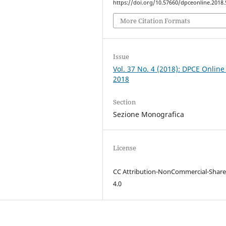
https://doi.org/10.57660/dpceonline.2018.
More Citation Formats
Issue
Vol. 37 No. 4 (2018): DPCE Online
2018
Section
Sezione Monografica
License
CC Attribution-NonCommercial-Share
4.0