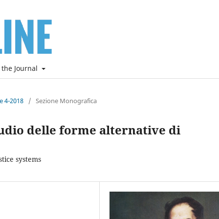
 the Journal
ne 4-2018
/
Sezione Monografica
tudio delle forme alternative di
stice systems