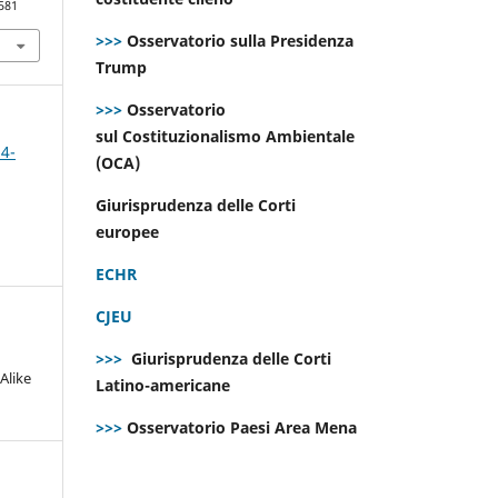
581
>>>
Osservatorio sulla Presidenza
Trump
>>>
Osservatorio
sul Costituzionalismo Ambientale
 4-
(OCA)
Giurisprudenza delle Corti
europee
ECHR
CJEU
>>>
Giurisprudenza delle Corti
Alike
Latino-americane
>>>
Osservatorio Paesi Area Mena