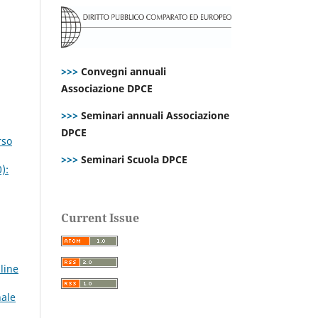
>>>
Convegni annuali
Associazione DPCE
>>>
Seminari annuali Associazione
DPCE
rso
>>>
Seminari Scuola DPCE
):
Current Issue
line
nale