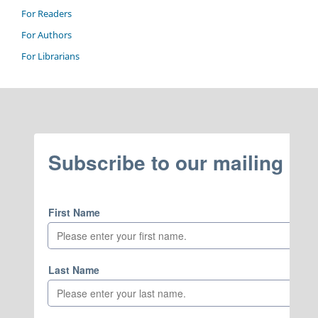
For Readers
For Authors
For Librarians