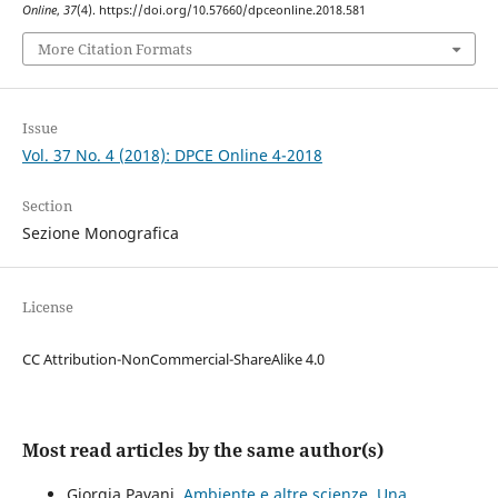
Online
,
37
(4). https://doi.org/10.57660/dpceonline.2018.581
More Citation Formats
Issue
Vol. 37 No. 4 (2018): DPCE Online 4-2018
Section
Sezione Monografica
License
CC Attribution-NonCommercial-ShareAlike 4.0
Most read articles by the same author(s)
Giorgia Pavani,
Ambiente e altre scienze. Una