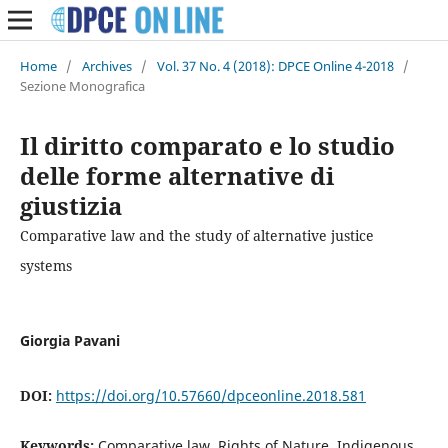
Home
/
Archives
/
Vol. 37 No. 4 (2018): DPCE Online 4-2018
/
Sezione Monografica
Il diritto comparato e lo studio
delle forme alternative di
giustizia
Comparative law and the study of alternative justice
systems
Giorgia Pavani
DOI:
https://doi.org/10.57660/dpceonline.2018.581
Keywords:
Comparative law, Rights of Nature, Indigenous