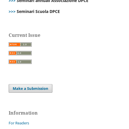
>>>
Seminari annuali Associazione DPCE
>>>
Seminari Scuola DPCE
Current Issue
Make a Submission
Information
For Readers