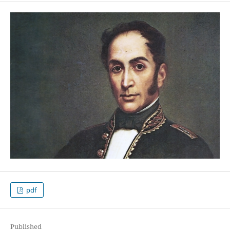
pdf
Published