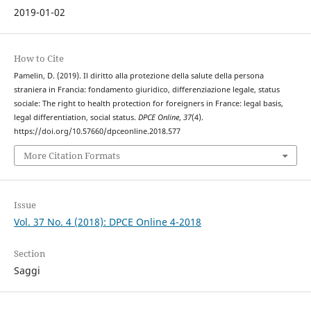
2019-01-02
How to Cite
Pamelin, D. (2019). Il diritto alla protezione della salute della persona
straniera in Francia: fondamento giuridico, differenziazione legale, status
sociale: The right to health protection for foreigners in France: legal basis,
legal differentiation, social status.
DPCE Online
,
37
(4).
https://doi.org/10.57660/dpceonline.2018.577
More Citation Formats
Issue
Vol. 37 No. 4 (2018): DPCE Online 4-2018
Section
Saggi