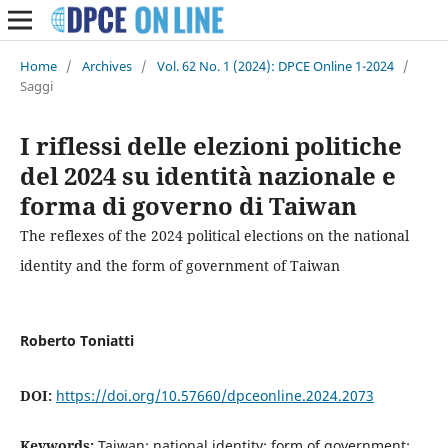
Home
/
Archives
/
Vol. 62 No. 1 (2024): DPCE Online 1-2024
/
Saggi
I riflessi delle elezioni politiche
del 2024 su identità nazionale e
forma di governo di Taiwan
The reflexes of the 2024 political elections on the national
identity and the form of government of Taiwan
Roberto Toniatti
DOI:
https://doi.org/10.57660/dpceonline.2024.2073
Keywords:
Taiwan; national identity; form of government;