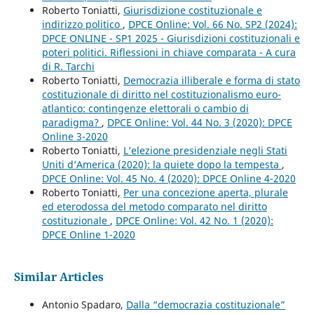
Roberto Toniatti,
Giurisdizione costituzionale e
indirizzo politico
,
DPCE Online: Vol. 66 No. SP2 (2024):
DPCE ONLINE - SP1 2025 - Giurisdizioni costituzionali e
poteri politici. Riflessioni in chiave comparata - A cura
di R. Tarchi
Roberto Toniatti,
Democrazia illiberale e forma di stato
costituzionale di diritto nel costituzionalismo euro-
atlantico: contingenze elettorali o cambio di
paradigma?
,
DPCE Online: Vol. 44 No. 3 (2020): DPCE
Online 3-2020
Roberto Toniatti,
L’elezione presidenziale negli Stati
Uniti d’America (2020): la quiete dopo la tempesta
,
DPCE Online: Vol. 45 No. 4 (2020): DPCE Online 4-2020
Roberto Toniatti,
Per una concezione aperta, plurale
ed eterodossa del metodo comparato nel diritto
costituzionale
,
DPCE Online: Vol. 42 No. 1 (2020):
DPCE Online 1-2020
Similar Articles
Antonio Spadaro,
Dalla “democrazia costituzionale”