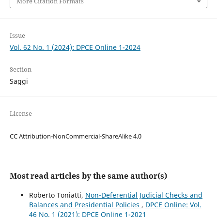
More Citation Formats
Issue
Vol. 62 No. 1 (2024): DPCE Online 1-2024
Section
Saggi
License
CC Attribution-NonCommercial-ShareAlike 4.0
Most read articles by the same author(s)
Roberto Toniatti,
Non-Deferential Judicial Checks and
Balances and Presidential Policies
,
DPCE Online: Vol.
46 No. 1 (2021): DPCE Online 1-2021