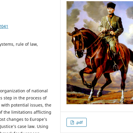
2041
ystems, rule of law,
 organization of national
 step in the process of
 with potential issues, the
the limitations afflicting
most changes to Europe’s
.pdf
Justice’s case law. Using