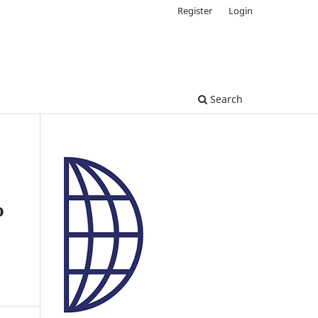
Register
Login
Search
o