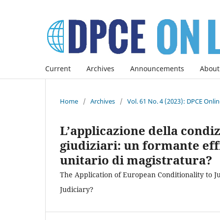
Current
Archives
Announcements
About
Home
/
Archives
/
Vol. 61 No. 4 (2023): DPCE Onli
L’applicazione della condi
giudiziari: un formante eff
unitario di magistratura?
The Application of European Conditionality to J
Judiciary?