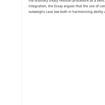
the ordinary treaty revision procedure as a be
integration, the Essay argues that the use of co
outweighs case law both in harmonizing ability a