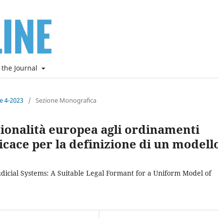
 the Journal
ne 4-2023
/
Sezione Monografica
zionalità europea agli ordinamenti
icace per la definizione di un modell
udicial Systems: A Suitable Legal Formant for a Uniform Model of