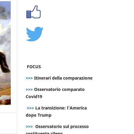
FOCUS
>>>
Itinerari della comparazione
>>>
Osservatorio comparato
Covid19
>>>
La transizione: l’America
dopo Trump
>>>
Osservatorio sul processo
costituente cileno