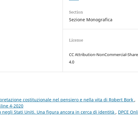
Section
Sezione Monografica
License
CC Attribution-NonCommercial-Share
4.0
erpretazione costituzionale nel pensiero e nella vita di Robert Bork
,
nline 4-2020
 negli Stati Uniti. Una figura ancora in cerca di identità
,
DPCE Onl