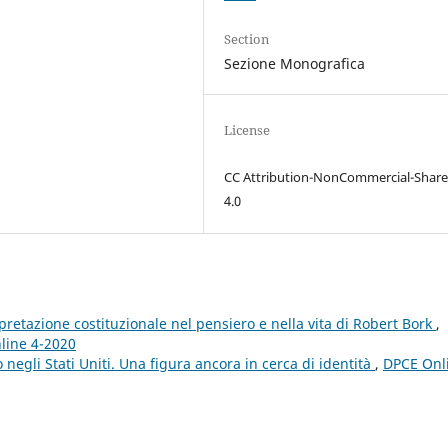
Section
Sezione Monografica
License
CC Attribution-NonCommercial-Share
4.0
erpretazione costituzionale nel pensiero e nella vita di Robert Bork
,
nline 4-2020
 negli Stati Uniti. Una figura ancora in cerca di identità
,
DPCE Onl