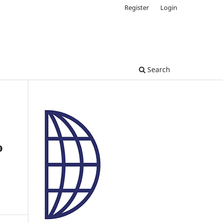
Register
Login
Search
o