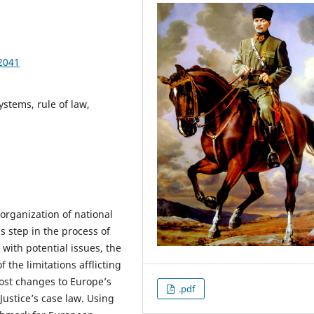
2041
ystems, rule of law,
 organization of national
 step in the process of
 with potential issues, the
the limitations afflicting
most changes to Europe’s
.pdf
Justice’s case law. Using