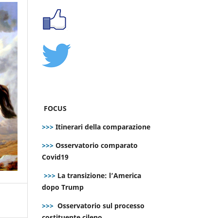
FOCUS
>>>
Itinerari della comparazione
>>>
Osservatorio comparato
Covid19
>>>
La transizione: l’America
dopo Trump
>>>
Osservatorio sul processo
costituente cileno