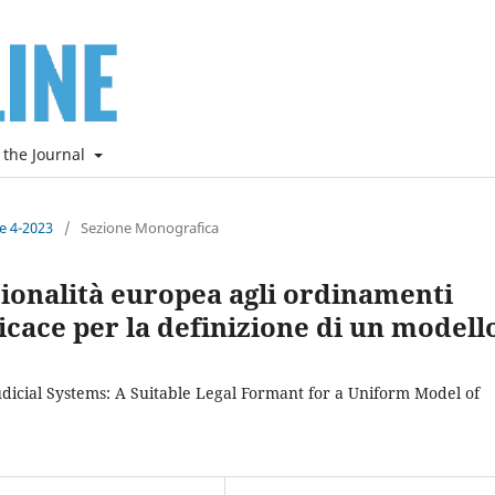
 the Journal
ne 4-2023
/
Sezione Monografica
zionalità europea agli ordinamenti
icace per la definizione di un modell
udicial Systems: A Suitable Legal Formant for a Uniform Model of