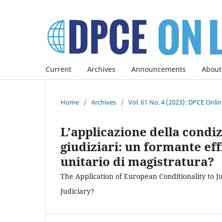
Current
Archives
Announcements
About
Home
/
Archives
/
Vol. 61 No. 4 (2023): DPCE Onli
L’applicazione della condi
giudiziari: un formante eff
unitario di magistratura?
The Application of European Conditionality to J
Judiciary?