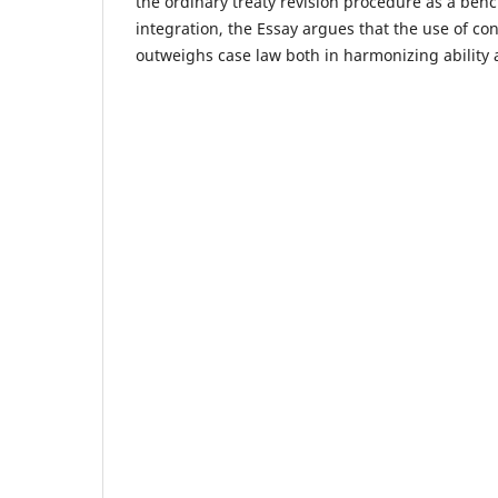
the ordinary treaty revision procedure as a be
integration, the Essay argues that the use of co
outweighs case law both in harmonizing ability a