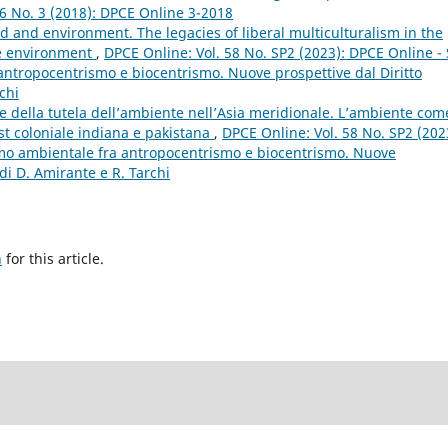
36 No. 3 (2018): DPCE Online 3-2018
d and environment. The legacies of liberal multiculturalism in the
he environment
,
DPCE Online: Vol. 58 No. SP2 (2023): DPCE Online -
 antropocentrismo e biocentrismo. Nuove prospettive dal Diritto
chi
ne della tutela dell’ambiente nell’Asia meridionale. L’ambiente com
st coloniale indiana e pakistana
,
DPCE Online: Vol. 58 No. SP2 (202
ismo ambientale fra antropocentrismo e biocentrismo. Nuove
di D. Amirante e R. Tarchi
h
for this article.