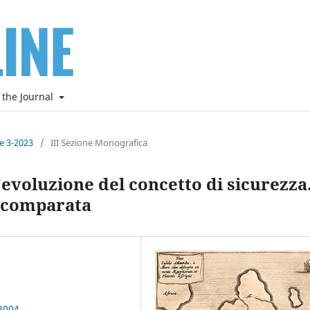
 the Journal
ne 3-2023
/
III Sezione Monografica
l’evoluzione del concetto di sicurezza
e comparata
2004