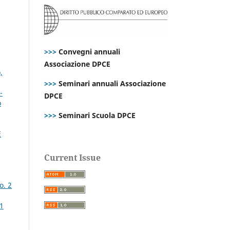
>>>
Convegni annuali
Associazione DPCE
,
>>>
Seminari annuali Associazione
-
DPCE
o
>>>
Seminari Scuola DPCE
E
Current Issue
o. 2
 1