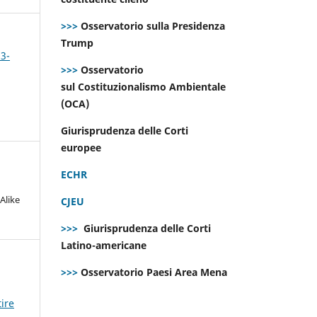
>>>
Osservatorio sulla Presidenza
Trump
 3-
>>>
Osservatorio
sul Costituzionalismo Ambientale
(OCA)
Giurisprudenza delle Corti
europee
ECHR
Alike
CJEU
>>>
Giurisprudenza delle Corti
Latino-americane
>>>
Osservatorio Paesi Area Mena
ire