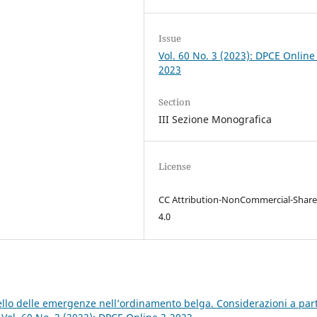
Issue
Vol. 60 No. 3 (2023): DPCE Online
2023
Section
III Sezione Monografica
License
CC Attribution-NonCommercial-Share
4.0
ello delle emergenze nell’ordinamento belga. Considerazioni a part