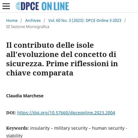
Home
/
Archives
/
Vol. 60 No. 3 (2023): DPCE Online 3-2023
/
III Sezione Monografica
Il contributo delle isole
all’evoluzione del concetto di
sicurezza. Prime riflessioni in
chiave comparata
Claudia Marchese
DOI:
https://doi.org/10.57660/dpceonline.2023.2004
Keywords:
insularity – military security – human security -
stability