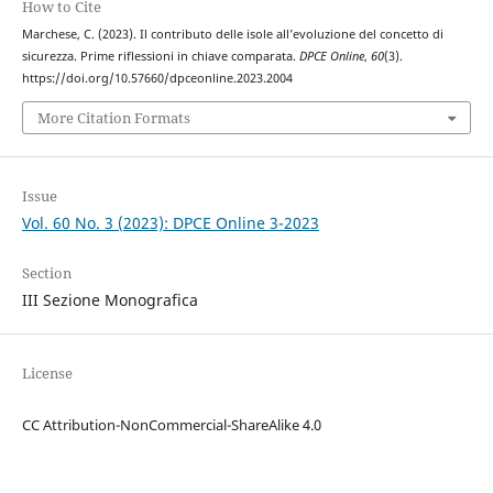
How to Cite
Marchese, C. (2023). Il contributo delle isole all’evoluzione del concetto di
sicurezza. Prime riflessioni in chiave comparata.
DPCE Online
,
60
(3).
https://doi.org/10.57660/dpceonline.2023.2004
More Citation Formats
Issue
Vol. 60 No. 3 (2023): DPCE Online 3-2023
Section
III Sezione Monografica
License
CC Attribution-NonCommercial-ShareAlike 4.0