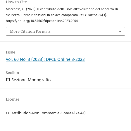
How to Cite
Marchese, C. (2023). Il contributo delle isole all’evoluzione del concetto di
sicurezza. Prime riflessioni in chiave comparata.
DPCE Online
,
60
(3).
https://doi.org/10.57660/dpceonline.2023.2004
More Citation Formats
Issue
Vol. 60 No. 3 (2023): DPCE Online 3-2023
Section
III Sezione Monografica
License
CC Attribution-NonCommercial-ShareAlike 4.0