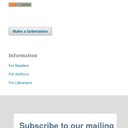
Make a Submission
Information
For Readers
For Authors
For Librarians