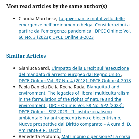
Most read articles by the same author(s)
Claudia Marchese,
La governance multilivello delle
emergenze nell’ordinamento belga. Considerazioni a
partire dall’emergenza pandemica
,
DPCE Online: Vol.
60 No. 3 (2023): DPCE Online 3-2023
Similar Articles
Gianluca Sardi,
L’impatto della Brexit sull’esecuzione
del mandato di arresto europeo dal Regno Unito
,
DPCE Online: Vol. 37 No. 4 (2018): DPCE Online 4-2018
Paola Daniela De la Rocha Rada,
Blanquitud and
environment. The legacies of liberal multiculturalism
in the formulation of the rights of nature and the
environment
,
DPCE Online: Vol. 58 No. SP2 (2023):
DPCE Online - SP2 2023 - Il costituzionalismo
ambientale fra antropocentrismo e biocentrismo.
Nuove prospettive dal Diritto comparato – A cura di D.
Amirante e R. Tarchi
Benedetta Profumo,
Matrimonio o pensione? La corsa