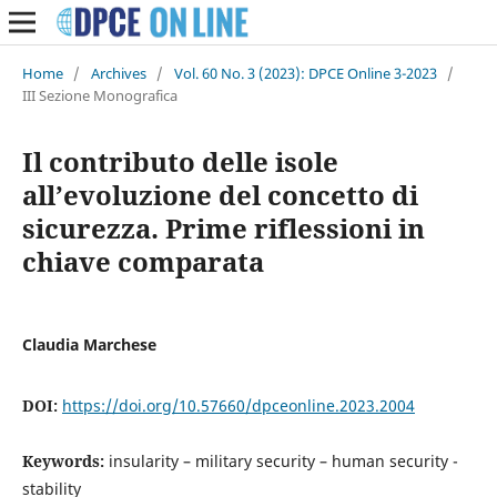
Home
/
Archives
/
Vol. 60 No. 3 (2023): DPCE Online 3-2023
/
III Sezione Monografica
Il contributo delle isole
all’evoluzione del concetto di
sicurezza. Prime riflessioni in
chiave comparata
Claudia Marchese
DOI:
https://doi.org/10.57660/dpceonline.2023.2004
Keywords:
insularity – military security – human security -
stability