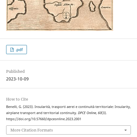
.pdf
Published
2023-10-09
How to Cite
Benelli, G. (2023). Insularità, trasporti aerei e continuità territoriale: Insularity,
airplane transport and territorial continuity.
DPCE Online
,
60
(3).
https://doi.org/10.57660/dpceonline.2023.2001
More Citation Formats