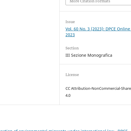
More Citation Formats
Issue
Vol. 60 No. 3 (2023): DPCE Online
2023
Section
III Sezione Monografica
License
CC Attribution-NonCommercial-Share
4.0