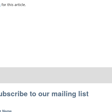
h
for this article.