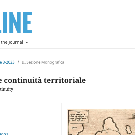
 the Journal
ne 3-2023
/
III Sezione Monografica
e continuità territoriale
tinuity
2001