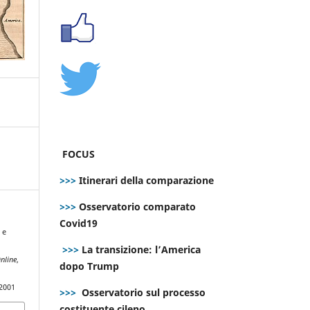
FOCUS
>>>
Itinerari della comparazione
>>>
Osservatorio comparato
Covid19
 e
>>>
La transizione: l’America
nline
,
dopo Trump
.2001
>>>
Osservatorio sul processo
costituente cileno