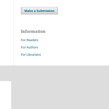
Make a Submission
Information
For Readers
For Authors
For Librarians