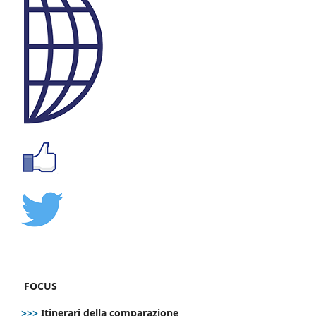
FOCUS
>>>
Itinerari della comparazione