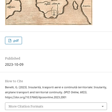
.pdf
Published
2023-10-09
How to Cite
Benelli, G. (2023). Insularità, trasporti aerei e continuità territoriale: Insularity,
airplane transport and territorial continuity.
DPCE Online
,
60
(3).
https://doi.org/10.57660/dpceonline.2023.2001
More Citation Formats